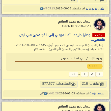
عادل صالح دانه
آخر مشاركة: 03-08-2026,
05:13 AM
الإمام ناصر محمد اليماني
‏ 08-10-2023 06:18 AM
مثبت
وصايا خليفةِ الله المهديّ إلى المُجاهدين في أرض
فلسطين..
الإمام المهديّ ناصر محمد اليمانيّ 23 - ربيع الأول - 1445 هـ 08 - 10 - 2023 مـ
06:18 صباحًا (بحسب التّقويم الرّسميّ لأم القُرى) ...
شاهد أكثر
ردود الإمام في هذا الموضوع
430035
...
22
3
2
1
تعليقات: 218
المشاهدات: 377,577
محمد عزمان
آخر مشاركة: 03-08-2026,
01:26 AM
الإمام ناصر محمد اليماني