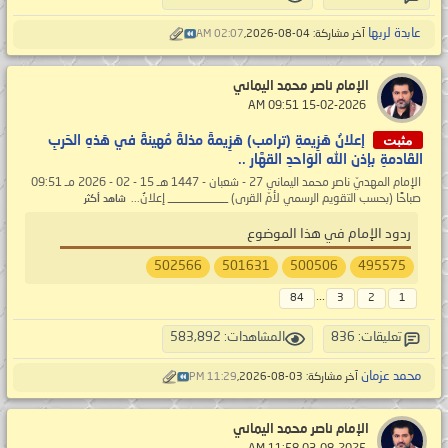
عابدة لربها
آخر مشاركة: 04-08-2026,
02:07 AM
الإمام ناصر محمد اليماني
‏ 15-02-2026 09:51 AM
مثبت
إعلانُ هَزِيمةِ (ترامب) هَزِيمةً مذلةً مُهينةً في هَذهِ الحَربِ
القَادمةِ بإذن الله الوَاحدِ القهَّار ..
الإمام المهديّ ناصر محمد اليماني 27 - شعبان - 1447 هـ 15 - 02 - 2026 مـ 09:51
صباحًا (بحسب التقويم الرسمي لأمّ القرى) __________ إعلانُ...
شاهد أكثر
ردود الإمام في هذا الموضوع
502566
501631
500506
495575
...
84
3
2
1
تعليقات: 836
المشاهدات: 583,892
محمد عزمان
آخر مشاركة: 03-08-2026,
11:29 PM
الإمام ناصر محمد اليماني