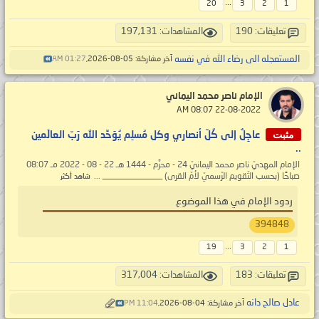
...
20
3
2
1
تعليقات: 190
المشاهدات: 197,131
المستعجله الى رضاء الله في نفسه
آخر مشاركة: 05-08-2026,
01:27 AM
الإمام ناصر محمد اليماني
‏ 22-08-2022 08:07 AM
مثبت
عاجِلٌ إلى كُلّ أنصاري وكل مُسلِم يُوَحِّد الله رَبّ العالَمين
..
الإمام المهديّ ناصر محمد اليمانيّ 24 - محرَّم - 1444 هـ 22 - 08 - 2022 مـ 08:07
صباحًا (بحسب التّقويم الرّسميّ لأمّ القرى) ______________ ...
شاهد أكثر
ردود الإمام في هذا الموضوع
394848
...
19
3
2
1
تعليقات: 183
المشاهدات: 317,004
عادل صالح دانه
آخر مشاركة: 04-08-2026,
11:04 PM