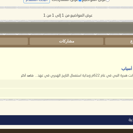
عرض المواضيع من 1 إلى 1 من 1
ع
مشاركات
ا
شاهد أكثر
ية