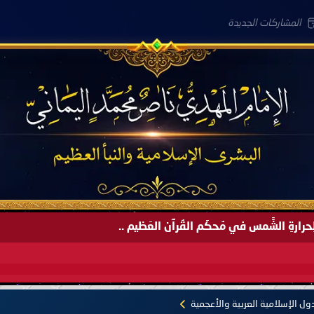
المشاركات الجديدة
َةً لِحرارةِ الشَّمس في مُحكَم القُرآن العَظيم ..
ل الإسلامية العربية والأعجمية