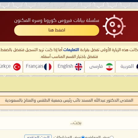
سلسلة بيانات فيروس كورونا وسره المكنون
اضغط هنا
ا كانت هذه الزيارة الأولى تفضل بقراءة
التعليمات
أما إذا كنت تريد التسجيل فتفضل بالضغ
فتفضل باختيار القسم المناسب أسفله.
العربية
فارسی
English
Français
ürkçe
المنتدى:
الدكتور عبدالله المسند نائب رئيس جمعية الطقس والمناخ بالسعودية
عرض المواضيع
عرض المشاركات
البحث المتقدم