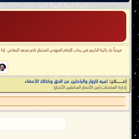
مرحباً بك زائرنا الكريم في رحاب الإمام المهدي المنتظر ناصر محمد اليماني : إذ
إعـــــــلان:
تنبيه للزوار والباحثين عن الحق وكذلك الأعضاء
إدارة المنتديات
‏(من الأنصار السابقين الأخيار)