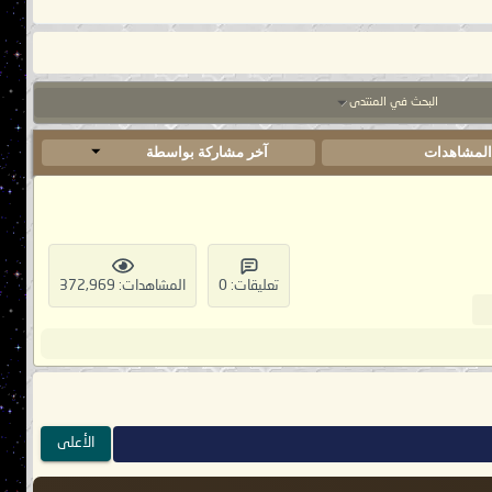
البحث في المنتدى
لمشاهدات
آخر مشاركة بواسطة
تعليقات: 0
المشاهدات: 372,969
الأعلى