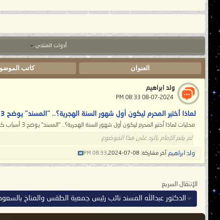
أدوات المنتدى
العنوان
كاتب الموضو
ولد ابراهيم
‏ 08-07-2024 08:33 PM
لماذا اُختير المحرم ليكون أول شهور السنة الهجرية؟.. "المسند" يوضح 3 أسباب
محليات لماذا اُختير المحرم ليكون أول شهور السنة الهجرية؟.. "المسند" يوضح 3 أسباب كانت هجرة النبي في عام 622م وبداية استعمال التاريخ الهجري في عهد...
لم يقم الإمام بالرد على هذا الموضوع
ولد ابراهيم
آخر مشاركة: 08-07-2024,
08:33 PM
الإنتقال السريع
الدكتور عبدالله المسند نائب رئيس جمعية الطقس والمناخ بالسعود