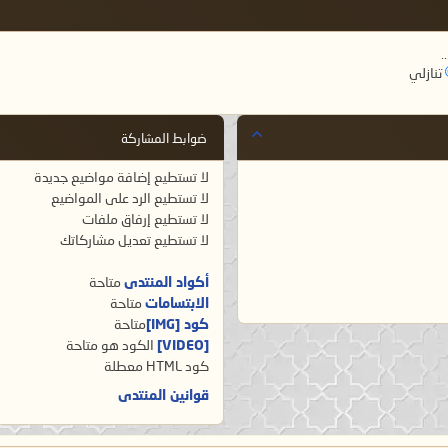
.
تنازلي
ضوابط المشاركة
لا تستطيع
إضافة مواضيع جديدة
لا تستطيع
الرد على المواضيع
لا تستطيع
إرفاق ملفات
لا تستطيع
تعديل مشاركاتك
أكواد المنتدى
متاحة
الابتسامات
متاحة
كود [IMG]
متاحة
[VIDEO]
الكود هو
متاحة
كود HTML
معطلة
قوانين المنتدى