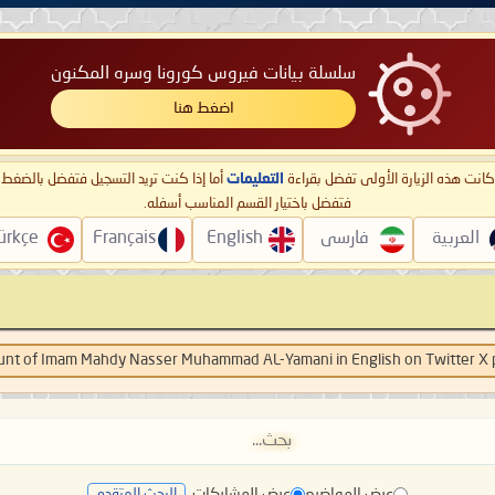
سلسلة بيانات فيروس كورونا وسره المكنون
اضغط هنا
ا كانت هذه الزيارة الأولى تفضل بقراءة
التعليمات
أما إذا كنت تريد التسجيل فتفضل بالضغ
فتفضل باختيار القسم المناسب أسفله.
العربية
فارسی
English
Français
ürkçe
count of Imam Mahdy Nasser Muhammad AL-Yamani in English on Twitter X 
عرض المواضيع
عرض المشاركات
البحث المتقدم