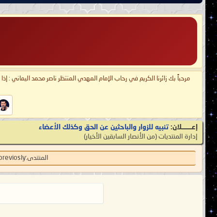
مرحباً بك زائرنا الكريم في رحاب الإمام المهدي المنتظر ناصر محمد اليماني : إذ
إعـــــــلان:
تنبيه للزوار والباحثين عن الحق وكذلك الأعضاء
إدارة المنتديات
‏(من الأنصار السابقين الأخيار)
المنتدى:
previosly