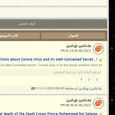
أدوات المنتدى
العنوان
كاتب الموضو
علاءالدين نورالدين
‏ 05-09-2023 01:19 PM
!...The Series of Clarifications about Corona Virus and its Well-Concealed Secret
ts Well-Concealed Secret.. Corona virus is of the lesser torment short of...
لم يقم الإمام بالرد على هذا الموضوع
3
2
1
علاءالدين نورالدين
آخر مشاركة: 10-09-2023,
04:45 PM
علاءالدين نورالدين
‏ 05-09-2023 08:39 PM
ical death of the Saudi Crown Prince Mohammed bin Salman