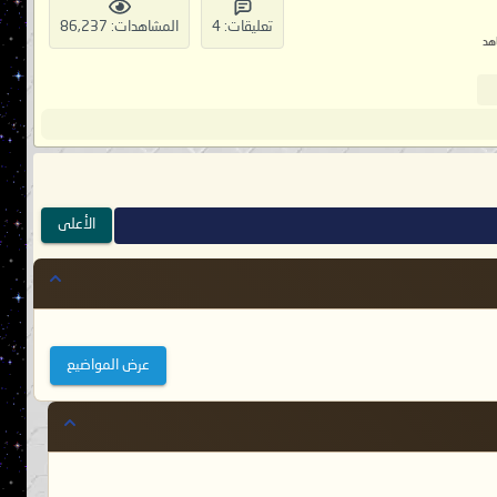
تعليقات: 4
المشاهدات: 86,237
هد
الأعلى