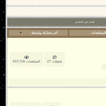
البحث في المنتدى
لمشاهدات
آخر مشاركة بواسطة
تعليقات: 27
المشاهدات: 437,718