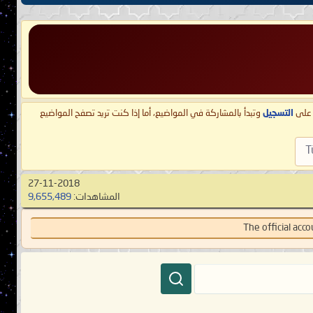
ط على
التسجيل
وتبدأ بالمشاركة في المواضيع، أما إذا كنت تريد تصفح المواضيع
T
27-11-2018
المشاهدات:
9,655,489
The official ac