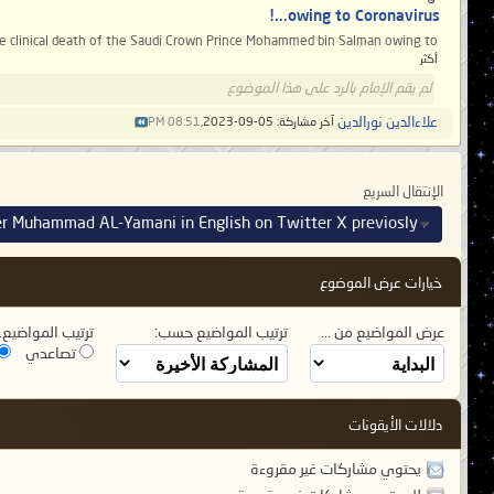
owing to Coronavirus...!
 clinical death of the Saudi Crown Prince Mohammed bin Salman owing to...
أكثر
لم يقم الإمام بالرد على هذا الموضوع
علاءالدين نورالدين
آخر مشاركة: 05-09-2023,
08:51 PM
الإنتقال السريع
er Muhammad AL-Yamani in English on Twitter X previosly
خيارات عرض الموضوع
عرض المواضيع من ...
ترتيب المواضيع حسب:
ترتيب المواضيع..
تصاعدي
دلالات الأيقونات
يحتوي مشاركات غير مقروءة