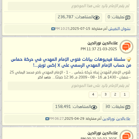
لم يقم الإمام بالرد على هذا الموضوع
تعليقات: 0
المشاهدات: 236,787
نشوان النفيش
آخر مشاركة: 15-07-2025,
10:25 PM
علاءالدين نورالدين
‏ 21-03-2025 11:37 PM
سلسلة فيديوهات بيانات فتوى الإمام المهدي في حركة حماس
من حساب الإمام المهدي الرسمي على X إكس تويتر...!
فَتوى الإمام المَهديّ تِجاه حَركة حَماس .. - 1 - الإمام المهدي ناصر محمد اليماني 25
– شعبان – 1430 هـ 16 – 08 – 2009 مـ 12:36 صباحًا...
شاهد أكثر
لم يقم الإمام بالرد على هذا الموضوع
...
4
3
2
1
تعليقات: 30
المشاهدات: 158,491
علاءالدين نورالدين
آخر مشاركة: 29-04-2025,
06:27 PM
علاءالدين نورالدين