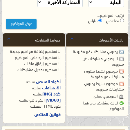
ترتيب المواضيع...
تصاعدي
تنازلي
دلالات الأيقونات
ضوابط المشاركة
لا تستطيع
إضافة مواضيع جديدة
يحتوي مشاركات غير مقروءة
لا تستطيع
الرد على المواضيع
لا يحتوي مشاركات غير
لا تستطيع
إرفاق ملفات
مقروءة
لا تستطيع
تعديل مشاركاتك
موضوع نشيط يحتوي
مشاركات غير مقروءة
أكواد المنتدى
متاحة
موضوع نشيط يحتوي
الابتسامات
متاحة
مشاركات مقروءة
كود [IMG]
متاحة
الموضوع مغلق
[VIDEO]
الكود هو
متاحة
لديك مشاركة في هذا
كود HTML
معطلة
الموضوع
قوانين المنتدى