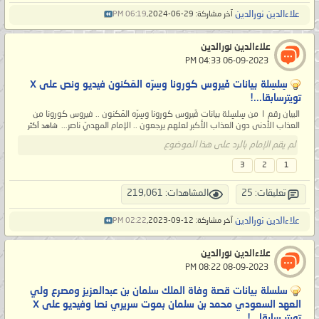
علاءالدين نورالدين
آخر مشاركة: 29-06-2024,
06:19 PM
علاءالدين نورالدين
‏ 06-09-2023 04:33 PM
سِلسِلة بيانات فَيروس كورونا وسِرّه المَكنون فيديو ونص على X
تويترسابقا...!
البيان رقم ١ من سِلسِلة بيانات فَيروس كورونا وسِرّه المَكنون .. فيروس كورونا من
العذاب الأدنى دون العذاب الأكبر لعلهم يرجعون .. الإمام المهديّ ناصر...
شاهد أكثر
لم يقم الإمام بالرد على هذا الموضوع
3
2
1
تعليقات: 25
المشاهدات: 219,061
علاءالدين نورالدين
آخر مشاركة: 12-09-2023,
02:22 PM
علاءالدين نورالدين
‏ 08-09-2023 08:22 PM
سلسلة بيانات قصة وفاة الملك سلمان بن عبدالعزيز ومصرع ولي
العهد السعودي محمد بن سلمان بموت سريري نصا وفيديو على X
تويتر سابقا...!