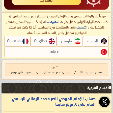
اضغط هنا
مرحباً بك زائرنا الكريم في رحاب الإمام المهدي المنتظر ناصر محمد اليماني : إذا
كانت هذه الزيارة الأولى تفضل بقراءة
التعليمات
أما إذا كنت تريد التسجيل فتفضل
بالضغط على
التسجيل
وتبدأ بالمشاركة في المواضيع، أما إذا كنت تريد تصفح
المواضيع فتفضل باختيار القسم المناسب أسفله.
العربية
فارسی
English
Français
Türkçe
المنتدى:
قسم حسابات الإمام المهدي ناصر محمد اليماني الرسمية على تويتر
الأقسام الفرعية
حساب الإمام المهدي ناصر محمد اليماني الرسمي
العام على X تويتر سابقاً