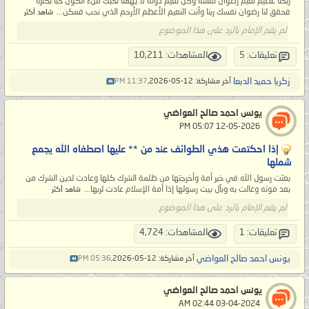
ربحنا عظيم نعيم رضوان نفسه وكل نعيم دونه لا يهمنا نحبك ملء الكون حبا بكثرة
فحقق لنا رضوان نفسك ربنا وأنت النعيم الأعظم الأرحم الذي نحب فمكن...
شاهد أكثر
لم يقم الإمام بالرد على هذا الموضوع
تعليقات: 5
المشاهدات: 10,211
زكريا حميد الدبعا
آخر مشاركة: 12-05-2026,
11:37 PM
يونس احمد صالح العواضي
‏ 12-05-2026 05:07 PM
إذا احكتمت هذي الطوائف عند من ** عليها اصطفاه الله يجمع
شملها
بعثت رسول الله في خير أمة وأخرجتها من ظلمة الشرك كلها وعادت لدين الشرك من
بعد موته وغالت به وبآل بيت رسولها إذا أمة الإسلام عادت لربها...
شاهد أكثر
لم يقم الإمام بالرد على هذا الموضوع
تعليقات: 1
المشاهدات: 4,724
يونس احمد صالح العواضي
آخر مشاركة: 12-05-2026,
05:36 PM
يونس احمد صالح العواضي
‏ 03-04-2024 02:44 AM