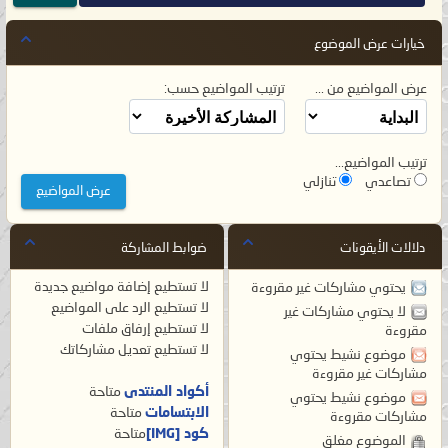
خيارات عرض الموضوع
عرض المواضيع من ...
ترتيب المواضيع حسب:
ترتيب المواضيع...
تصاعدي
تنازلي
دلالات الأيقونات
ضوابط المشاركة
لا تستطيع
إضافة مواضيع جديدة
يحتوي مشاركات غير مقروءة
لا تستطيع
الرد على المواضيع
لا يحتوي مشاركات غير
لا تستطيع
إرفاق ملفات
مقروءة
لا تستطيع
تعديل مشاركاتك
موضوع نشيط يحتوي
مشاركات غير مقروءة
أكواد المنتدى
متاحة
موضوع نشيط يحتوي
الابتسامات
متاحة
مشاركات مقروءة
كود [IMG]
متاحة
الموضوع مغلق