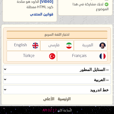
[VIDEO]
الكود هو
متاحة
لديك مشاركة في هذا
كود HTML
معطلة
الموضوع
قوانين المنتدى
اختيار اللغة السريع
العربية
فارسی
English
Türkçe
Français
الرئيسية
الأعلى
الساعة الآن
02:17 AM