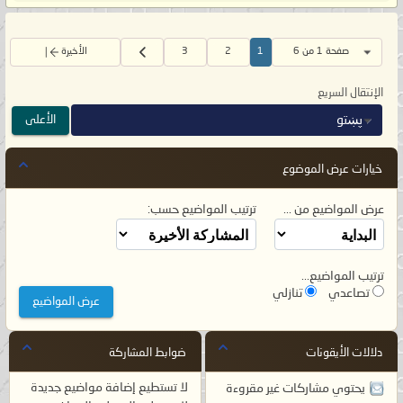
صفحة 1 من 6
1
2
3
الأخيرة
الإنتقال السريع
الأعلى
پښتو
خيارات عرض الموضوع
عرض المواضيع من ...
ترتيب المواضيع حسب:
ترتيب المواضيع...
تصاعدي
تنازلي
دلالات الأيقونات
ضوابط المشاركة
لا تستطيع
إضافة مواضيع جديدة
يحتوي مشاركات غير مقروءة