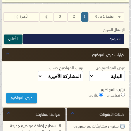
صفحة 1 من 6
1
2
3
الأخيرة
الإنتقال السريع
الأعلى
پښتو
خيارات عرض الموضوع
عرض المواضيع من ...
ترتيب المواضيع حسب:
ترتيب المواضيع...
تصاعدي
تنازلي
دلالات الأيقونات
ضوابط المشاركة
لا تستطيع
إضافة مواضيع جديدة
يحتوي مشاركات غير مقروءة