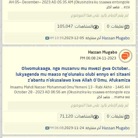
AH 05— December— 2023 AD 05:35 AM (Okusinziira ku ssaawa entongole
eza...
شاهد أكثر
لم يقم الإمام بالرد على هذا الموضوع
تعليقات: 0
المشاهدات: 105,047
Hassan Mugabo
آخر مشاركة: 05-12-2023,
10:39 AM
Hassan Mugabo
‏ 24-11-2023 06:08 PM
..Olwomukaaga, nga musanvu mu mwezi gwa October
lukyagenda mu maaso ng’olunaku olubi ennyo eri sitaani
z’abantu n'okusalawo kwa Allah O'Omu, Afukamiza
Imaamu Mahdi Nasser Mohammad Omu'Yemeni 13 - Rabi Akhir - 1445 AH
October 28 - 2023 AD 06:56 am (Okusinziira ku ssaawa entongole eza
mama wa...
شاهد أكثر
لم يقم الإمام بالرد على هذا الموضوع
تعليقات: 0
المشاهدات: 71,120
Hassan Mugabo
آخر مشاركة: 24-11-2023,
06:08 PM