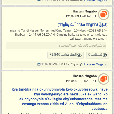
Hassan Mugabo
‏ 17-03-2023 07:09 PM
(فَتَوَلَّ عَنۡهُمۡ فَمَاۤ أَنتَ بِمَلُومࣲ)
Imaamu Mahdi Nasser Mohammed Omu'Yemeni 16—March—2023 AD 24—
Sha’baan— 1444 AH 03:20 AM (Okusinziira ku ssaawa entongole eza
mama wa tawuni...
شاهد أكثر
لم يقم الإمام بالرد على هذا الموضوع
تعليقات: 0
المشاهدات: 71,940
Hassan Mugabo
آخر مشاركة: 17-03-2023,
07:09 PM
Hassan Mugabo
‏ 05-02-2023 04:01 PM
Kya'tandika nga okunnyonnyola kwo'okuyolesebwa, naye
kya'yeyongelayo era nekifuuka ekiwandiiko
ekinnyonnyola n'ekilagiro eky'enkomeredde, mazima
ensonga zzonna zidda eri Allah. N'ebyokuddamu eri
ababuuza.