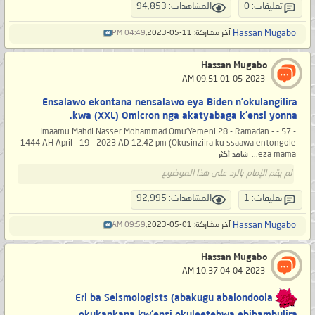
تعليقات: 0
المشاهدات: 94,853
Hassan Mugabo
آخر مشاركة: 11-05-2023,
04:49 PM
Hassan Mugabo
‏ 01-05-2023 09:51 AM
Ensalawo ekontana nensalawo eya Biden n’okulangilira
kwa (XXL) Omicron nga akatyabaga k’ensi yonna.
- 57 - Imaamu Mahdi Nasser Mohammad Omu’Yemeni 28 - Ramadan -
1444 AH April - 19 - 2023 AD 12:42 pm (Okusinziira ku ssaawa entongole
eza mama...
شاهد أكثر
لم يقم الإمام بالرد على هذا الموضوع
تعليقات: 1
المشاهدات: 92,995
Hassan Mugabo
آخر مشاركة: 01-05-2023,
09:59 AM
Hassan Mugabo
‏ 04-04-2023 10:37 AM
Eri ba Seismologists (abakugu abalondoola
okukankana kw'ensi okuleetebwa ebibambulira