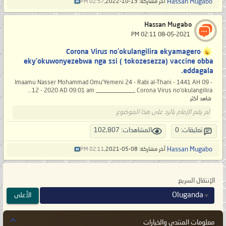
Hassan Mugabo
آخر مشاركة: 13-10-2022,
02:57 PM
Hassan Mugabo
‏ 08-05-2021 02:11 PM
Corona Virus no’okulangilira ekyamagero
eky’okuwonyezebwa nga ssi ( tokozesezza) vaccine obba
eddagala.
Imaamu Nasser Mohammad Omu’Yemeni 24 - Rabi al-Thani - 1441 AH 09 -
12 - 2020 AD 09:01 am _____________ Corona Virus no’okulangilira...
شاهد أكثر
لم يقم الإمام بالرد على هذا الموضوع
تعليقات: 0
المشاهدات: 102,807
Hassan Mugabo
آخر مشاركة: 08-05-2021,
02:11 PM
الإنتقال السريع
Oluganda
الأعلى
معلومات المنتدى والخيارات