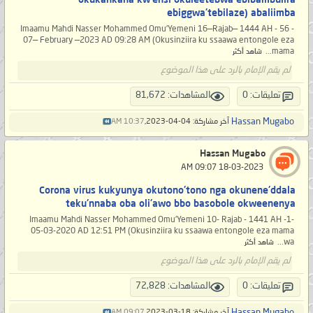
ebiggwa'tebilaze) abaliimba
- 56 - Imaamu Mahdi Nasser Mohammed Omu'Yemeni 16—Rajab— 1444 AH
07— February —2023 AD 09:28 AM (Okusinziira ku ssaawa entongole eza
mama...
شاهد أكثر
لم يقم الإمام بالرد على هذا الموضوع
تعليقات: 0
المشاهدات: 81,672
Hassan Mugabo
آخر مشاركة: 04-04-2023,
10:37 AM
Hassan Mugabo
‏ 18-03-2023 09:07 AM
Corona virus kukyunya okutono'tono nga okunene'ddala
teku'nnaba oba oli'awo bbo basobole okweenenya
-1- Imaamu Mahdi Nasser Mohammed Omu'Yemeni 10- Rajab - 1441 AH
05-03-2020 AD 12:51 PM (Okusinziira ku ssaawa entongole eza mama
wa...
شاهد أكثر
لم يقم الإمام بالرد على هذا الموضوع
تعليقات: 0
المشاهدات: 72,828
Hassan Mugabo
آخر مشاركة: 18-03-2023,
09:07 AM