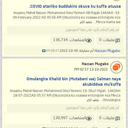
COVID atariiko buddukiro okuva ku kuffa atuuse.
-33- Imaamu Mahdi Nasser Mohammed Omu'Yemeni 08-Rajab-1443AH
09-February-2022 AD 05:56 AM (Okusinziira ku ssaawa entongole eza
Mecca mama wa...
شاهد أكثر
لم يقم الإمام بالرد على هذا الموضوع
تعليقات: 0
المشاهدات: 136,734
Hassan Mugabo
آخر مشاركة: 30-10-2022,
08:47 AM
Hassan Mugabo
‏ 13-10-2022 02:57 PM
Omulangira Khalid bin (Mutabani wa) Salman naye
akubiddwa mu'kuffa
Imaamu Mahdi Nasser Mohammed Omu'Yemeni 19- Dhu’l Hijjah- 1443AH
18-07-2022AD 05:57 AM (Okusinziira ku ssaawa entongole eza Mecca
Omulangira...
شاهد أكثر
لم يقم الإمام بالرد على هذا الموضوع
تعليقات: 0
المشاهدات: 130,997