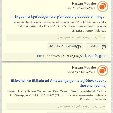
Hassan Mugabo
‏ 19-08-2023 07:57 PM
..Ekyaama kye'bbugumu ely'embeela y'obudde elilinnya....
- 61 - Imaamu Mahdi Nasser Mohammad Omu'Yemeni 24 - Muharram -
1445 AH August - 11 - 2023 AD 05:38 am (Okusinziira ku ssaawa
entongole eza ...
شاهد أكثر
لم يقم الإمام بالرد على هذا الموضوع
تعليقات: 0
المشاهدات: 82,336
Hassan Mugabo
آخر مشاركة: 19-08-2023,
07:57 PM
Hassan Mugabo
‏ 11-05-2023 04:49 PM
Ekiwandiiko Ekikulu eri Amawanga gonna ag'Obwakabaka
bw'ensi (zonna).
- 58 - Imaamu Mahdi Nasser Mohammed Omu'Yemeni 09— Shawwal— 1444
AH 29— April— 2023 AD 07:58 AM (Okusinziira ku ssaawa entongole eza
mama wa...
شاهد أكثر
لم يقم الإمام بالرد على هذا الموضوع