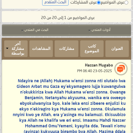
عرض المواضيع
عرض المشاركات
البحث المتقدم
عرض المواضيع من 1 إلى 20 من 20
أدوات المنتدى
البحث في المنتدى
آخر
كاتب
العنوان
مشاركات
المشاهدات
مشاركة
الموضوع
بواسطة
Hassan Mugabo
‏ 23-05-2025 06:40 PM
Ndayira ne (Allah) Mukama w’ensi zonna nti olutalo lwa
Gideon Arbat mu Gaza ey’ekyamagero lujja kuwangulwa
n'okukkiriza kwa Allah Mukama w’ensi zonna. Owange
Benjamin, Netanyahu akyuuma, wanika era oweeyo
ebyokulwanyisa byo, kale leka ensi zibeere enjulizi ku
ekyo n’ekiragiro kya Mukama w’ensi zonna. Okulamula
nnyini kwo ye Allah, era y’asinga mu balamuzi. Ekisuubizo
kya Allah ne khalifa we eri ensi, Imaamu Mahdi Nasser
Mohammad Omu'Yemeni, kyayita dda. Tewali n'omu
(ayinza) kukyuusa bigambo bya Allah. Mazima ddala