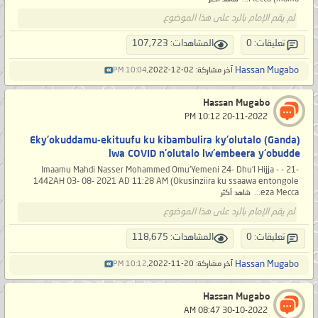
لم يقم الإمام بالرد على هذا الموضوع
تعليقات: 0
المشاهدات: 107,723
Hassan Mugabo
آخر مشاركة: 02-12-2022,
10:04 PM
Hassan Mugabo
‏ 20-11-2022 10:12 PM
(Ganda) Eky'okuddamu-ekituufu ku kibambulira ky'olutalo
lwa COVID n'olutalo lw'embeera y'obudde
-21 - Imaamu Mahdi Nasser Mohammed Omu'Yemeni 24- Dhu'l Hijja -
1442AH 03- 08- 2021 AD 11:28 AM (Okusinziira ku ssaawa entongole
eza Mecca...
شاهد أكثر
لم يقم الإمام بالرد على هذا الموضوع
تعليقات: 0
المشاهدات: 118,675
Hassan Mugabo
آخر مشاركة: 20-11-2022,
10:12 PM
Hassan Mugabo
‏ 30-10-2022 08:47 AM