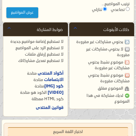
ترتيب المواضيع...
تصاعدي
تنازلي
دلالات الأيقونات
ضوابط المشاركة
لا تستطيع
إضافة مواضيع جديدة
يحتوي مشاركات غير مقروءة
لا تستطيع
الرد على المواضيع
لا يحتوي مشاركات غير
لا تستطيع
إرفاق ملفات
مقروءة
لا تستطيع
تعديل مشاركاتك
موضوع نشيط يحتوي
مشاركات غير مقروءة
أكواد المنتدى
متاحة
موضوع نشيط يحتوي
الابتسامات
متاحة
مشاركات مقروءة
كود [IMG]
متاحة
الموضوع مغلق
[VIDEO]
الكود هو
متاحة
لديك مشاركة في هذا
كود HTML
معطلة
الموضوع
قوانين المنتدى
اختيار اللغة السريع