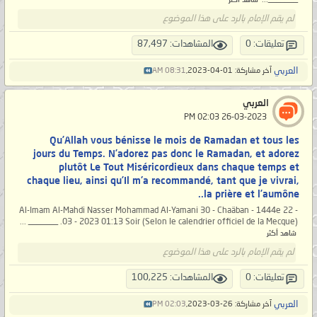
شاهد أكثر
لم يقم الإمام بالرد على هذا الموضوع
تعليقات: 0
المشاهدات: 87,497
العربي
آخر مشاركة: 01-04-2023,
08:31 AM
العربي
‏ 26-03-2023 02:03 PM
Qu’Allah vous bénisse le mois de Ramadan et tous les
jours du Temps. N’adorez pas donc le Ramadan, et adorez
plutôt Le Tout Miséricordieux dans chaque temps et
chaque lieu, ainsi qu’Il m'a recommandé, tant que je vivrai,
la prière et l’aumône..
Al-Imam Al-Mahdi Nasser Mohammad Al-Yamani 30 - Chaäban - 1444e 22 -
03 - 2023 01:13 Soir (Selon le calendrier officiel de la Mecque). _______ ...
شاهد أكثر
لم يقم الإمام بالرد على هذا الموضوع
تعليقات: 0
المشاهدات: 100,225
العربي
آخر مشاركة: 26-03-2023,
02:03 PM