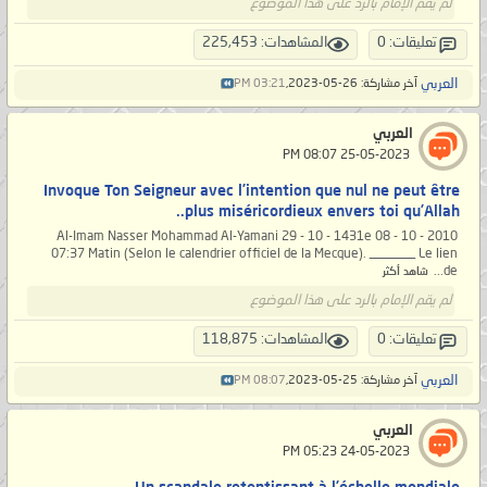
لم يقم الإمام بالرد على هذا الموضوع
تعليقات: 0
المشاهدات: 225,453
العربي
آخر مشاركة: 26-05-2023,
03:21 PM
العربي
‏ 25-05-2023 08:07 PM
Invoque Ton Seigneur avec l’intention que nul ne peut être
plus miséricordieux envers toi qu’Allah..
Al-Imam Nasser Mohammad Al-Yamani 29 - 10 - 1431e 08 - 10 - 2010
07:37 Matin (Selon le calendrier officiel de la Mecque). _______ Le lien
de...
شاهد أكثر
لم يقم الإمام بالرد على هذا الموضوع
تعليقات: 0
المشاهدات: 118,875
العربي
آخر مشاركة: 25-05-2023,
08:07 PM
العربي
‏ 24-05-2023 05:23 PM