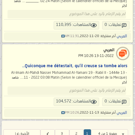
02:24 Matin (Selon le calendrier officiel de la Mecque). _______ ...
شاهد
أكثر
لم يقم الإمام بالرد على هذا الموضوع
تعليقات: 0
المشاهدات: 110,395
العربي
آخر مشاركة: 20-11-2022,
11:31 AM
العربي
‏ 13-11-2022 10:26 PM
Quiconque me détestait, qu’il creuse sa tombe alors..
Al-Imam Al-Mahdi Nasser Mohammad Al-Yamani 19 - Rabiï II - 1444e 13 -
11 - 2022 03:08 Matin (Selon le calendrier officiel de la Mecque)....
شاهد
أكثر
لم يقم الإمام بالرد على هذا الموضوع
تعليقات: 0
المشاهدات: 104,572
العربي
آخر مشاركة: 13-11-2022,
10:26 PM
صفحة 1 من 4
1
2
3
الأخيرة