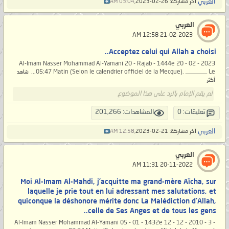
العربي
آخر مشاركة: 26-02-2023,
03:04 AM
العربي
‏ 21-02-2023 12:58 AM
Acceptez celui qui Allah a choisi..
Al-Imam Nasser Mohammad Al-Yamani 20 - Rajab - 1444e 20 - 02 - 2023
05:47 Matin (Selon le calendrier officiel de la Mecque). _______ Le...
شاهد
أكثر
لم يقم الإمام بالرد على هذا الموضوع
تعليقات: 0
المشاهدات: 201,266
العربي
آخر مشاركة: 21-02-2023,
12:58 AM
العربي
‏ 20-11-2022 11:31 AM
Moi Al-Imam Al-Mahdi, j’acquitte ma grand-mère Aïcha, sur
laquelle je prie tout en lui adressant mes salutations, et
quiconque la déshonore mérite donc La Malédiction d'Allah,
celle de Ses Anges et de tous les gens..
- 3 - Al-Imam Nasser Mohammad Al-Yamani 05 - 01 - 1432e 12 - 12 - 2010