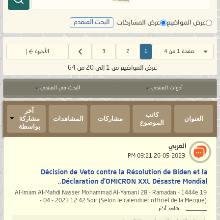
عرض المواضيع
عرض المشاركات
البحث المتقدم
صفحة 1 من 4
1
2
3
الأخيرة
عرض المواضيع من 1 إلى 20 من 64
أدوات المنتدى
البحث في المنتدى
آخر
كاتب
العنوان
مشاركات
المشاهدات
مشاركة
الموضوع
بواسطة
العربي
‏ 26-05-2023 03:21 PM
Décision de Veto contre la Résolution de Biden et la
Déclaration d’OMICRON XXL Désastre Mondial..
Al-Imam Al-Mahdi Nasser Mohammad Al-Yamani 28 - Ramadan - 1444e 19
- 04 - 2023 12:42 Soir (Selon le calendrier officiel de la Mecque).
_______...
شاهد أكثر