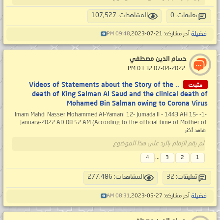
تعليقات: 0
المشاهدات: 107,527
فضيلة
آخر مشاركة: 21-07-2023,
09:48 PM
حسام الدين مصطفي
‏ 07-04-2022 03:32 PM
مثبت
.. Videos of Statements about the Story of the
death of King Salman Al Saud and the clinical death of
Mohamed Bin Salman owing to Corona Virus
-1- Imam Mahdi Nasser Mohammed Al-Yamani 12- Jumada II - 1443 AH 15-
January-2022 AD 08:52 AM (According to the official time of Mother of...
شاهد أكثر
لم يقم الإمام بالرد على هذا الموضوع
...
4
3
2
1
تعليقات: 32
المشاهدات: 277,486
فضيلة
آخر مشاركة: 27-05-2023,
08:31 AM