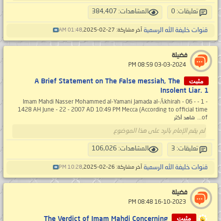
تعليقات: 0
المشاهدات: 384,407
قنوات خليفة الله الرسمية
آخر مشاركة: 27-02-2025,
01:48 AM
فضيلة
‏ 03-03-2024 08:59 PM
مثبت
A Brief Statement on The False messiah, The
Insolent Liar. 1
- 1 - Imam Mahdi Nasser Mohammed al-Yamani Jamada al-Ākhirah - 06 -
1428 AH June - 22 - 2007 AD 10:49 PM Mecca (According to official time
of...
شاهد أكثر
لم يقم الإمام بالرد على هذا الموضوع
تعليقات: 3
المشاهدات: 106,026
قنوات خليفة الله الرسمية
آخر مشاركة: 26-02-2025,
10:28 PM
فضيلة
‏ 16-10-2023 08:48 PM
مثبت
The Verdict of Imam Mahdi Concerning