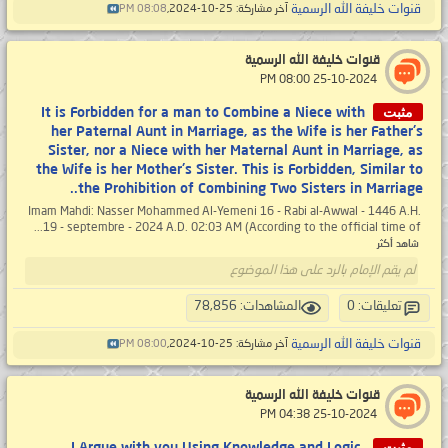
قنوات خليفة الله الرسمية
آخر مشاركة: 25-10-2024,
08:08 PM
قنوات خليفة الله الرسمية
‏ 25-10-2024 08:00 PM
مثبت
It is Forbidden for a man to Combine a Niece with
her Paternal Aunt in Marriage, as the Wife is her Father's
Sister, nor a Niece with her Maternal Aunt in Marriage, as
the Wife is her Mother's Sister. This is Forbidden, Similar to
the Prohibition of Combining Two Sisters in Marriage..
Imam Mahdi: Nasser Mohammed Al-Yemeni 16 - Rabi al-Awwal - 1446 A.H.
19 - septembre - 2024 A.D. 02:03 AM (According to the official time of...
شاهد أكثر
لم يقم الإمام بالرد على هذا الموضوع
تعليقات: 0
المشاهدات: 78,856
قنوات خليفة الله الرسمية
آخر مشاركة: 25-10-2024,
08:00 PM
قنوات خليفة الله الرسمية
‏ 25-10-2024 04:38 PM
مثبت
I Argue with you Using Knowledge and Logic.