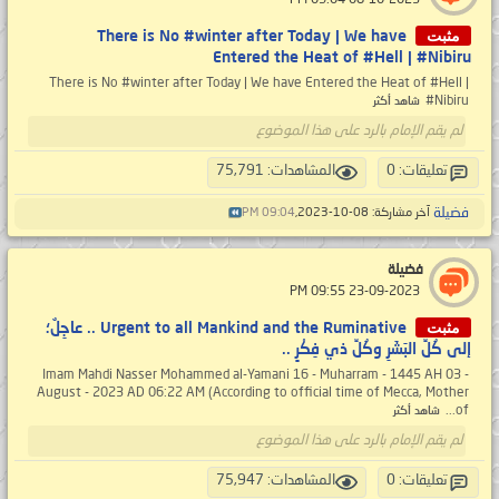
مثبت
There is No #winter after Today | We have
Entered the Heat of #Hell | #Nibiru
There is No #winter after Today | We have Entered the Heat of #Hell |
#Nibiru
شاهد أكثر
لم يقم الإمام بالرد على هذا الموضوع
تعليقات: 0
المشاهدات: 75,791
فضيلة
آخر مشاركة: 08-10-2023,
09:04 PM
فضيلة
‏ 23-09-2023 09:55 PM
مثبت
Urgent to all Mankind and the Ruminative .. عاجِلٌ؛
إلى كُلِّ البَشَرِ وكُلِّ ذي فِكْرٍ ..
Imam Mahdi Nasser Mohammed al-Yamani 16 - Muharram - 1445 AH 03 -
August - 2023 AD 06:22 AM (According to official time of Mecca, Mother
of...
شاهد أكثر
لم يقم الإمام بالرد على هذا الموضوع
تعليقات: 0
المشاهدات: 75,947