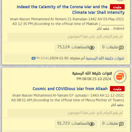
مثبت
Indeed the Calamity of the Corona War and the
Climate War Shall Intensify
Imam Nasser Mohammed Al-Yemeni 21-Ramadan-1442 AH 03-May-2021
AD 12:35 PM (According to the official time of Makkah ) _____________
Indeed...
شاهد أكثر
لم يقم الإمام بالرد على هذا الموضوع
تعليقات: 0
المشاهدات: 75,124
قنوات خليفة الله الرسمية
آخر مشاركة: 02-11-2024,
10:41 PM
قنوات خليفة الله الرسمية
‏ 25-10-2024 08:08 PM
مثبت
Cosmic and COVIDious War from Allaah
Imam Nasser Mohammed Al-Yamani 07- Jumada I -1443 AH 11-12-2021
AD 08:51 AM (According to the official time of Mecca Mother of Towns)
شاهد أكثر
لم يقم الإمام بالرد على هذا الموضوع
تعليقات: 0
المشاهدات: 91,723