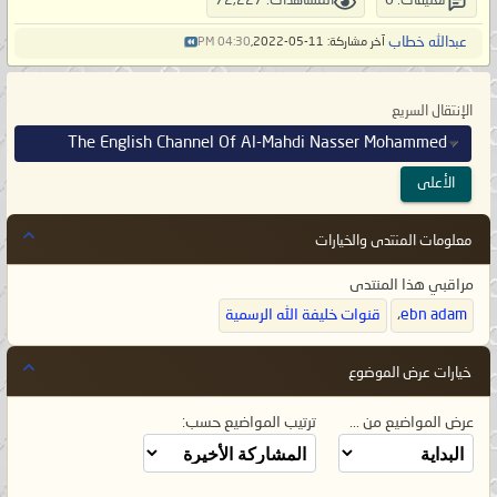
تعليقات: 0
المشاهدات: 72,227
عبدالله خطاب
آخر مشاركة: 11-05-2022,
04:30 PM
الإنتقال السريع
The English Channel Of Al-Mahdi Nasser Mohammed
الأعلى
معلومات المنتدى والخيارات
مراقبي هذا المنتدى
ebn adam
،
قنوات خليفة الله الرسمية
خيارات عرض الموضوع
عرض المواضيع من ...
ترتيب المواضيع حسب: