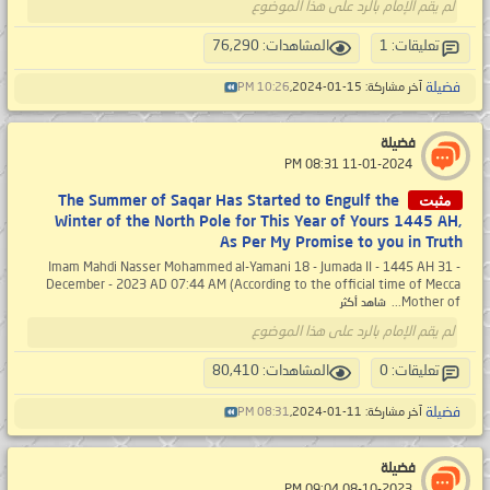
لم يقم الإمام بالرد على هذا الموضوع
تعليقات: 1
المشاهدات: 76,290
فضيلة
آخر مشاركة: 15-01-2024,
10:26 PM
فضيلة
‏ 11-01-2024 08:31 PM
مثبت
The Summer of Saqar Has Started to Engulf the
Winter of the North Pole for This Year of Yours 1445 AH,
As Per My Promise to you in Truth
Imam Mahdi Nasser Mohammed al-Yamani 18 - Jumada II - 1445 AH 31 -
December - 2023 AD 07:44 AM (According to the official time of Mecca
Mother of...
شاهد أكثر
لم يقم الإمام بالرد على هذا الموضوع
تعليقات: 0
المشاهدات: 80,410
فضيلة
آخر مشاركة: 11-01-2024,
08:31 PM
فضيلة
‏ 08-10-2023 09:04 PM