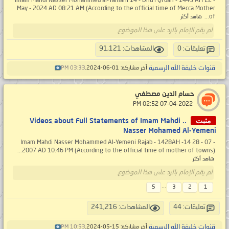
Imam Mahdi Nasser Mohammed al-Yamani 14 - Dhu'l Qi’dah - 1445 AH 22 -
May - 2024 AD 08:21 AM (According to the official time of Mecca Mother
of...
شاهد أكثر
لم يقم الإمام بالرد على هذا الموضوع
تعليقات: 0
المشاهدات: 91,121
قنوات خليفة الله الرسمية
آخر مشاركة: 01-06-2024,
03:33 PM
حسام الدين مصطفي
‏ 07-04-2022 02:52 PM
مثبت
.. Videos ِabout Full Statements of Imam Mahdi
Nasser Mohamed Al-Yemeni
Imam Mahdi Nasser Mohammed Al-Yemeni Rajab - 1428AH -14 28 - 07 -
2007 AD 10:46 PM (According to the official time of mother of towns)...
شاهد أكثر
لم يقم الإمام بالرد على هذا الموضوع
...
5
3
2
1
تعليقات: 44
المشاهدات: 241,216
قنوات خليفة الله الرسمية
آخر مشاركة: 15-05-2024,
10:53 PM