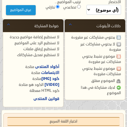
الاختصار
ترتيب المواضيع...
تصاعدي
تنازلي
دلالات الأيقونات
ضوابط المشاركة
لا تستطيع
إضافة مواضيع جديدة
يحتوي مشاركات غير مقروءة
لا تستطيع
الرد على المواضيع
لا يحتوي مشاركات غير
لا تستطيع
إرفاق ملفات
مقروءة
لا تستطيع
تعديل مشاركاتك
موضوع نشيط يحتوي
مشاركات غير مقروءة
أكواد المنتدى
متاحة
موضوع نشيط يحتوي
الابتسامات
متاحة
مشاركات مقروءة
كود [IMG]
متاحة
الموضوع مغلق
[VIDEO]
الكود هو
متاحة
لديك مشاركة في هذا
كود HTML
معطلة
الموضوع
قوانين المنتدى
اختيار اللغة السريع