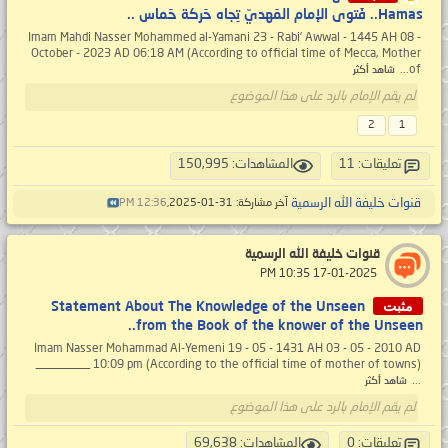
Hamas.. فَتوى الإمام المَهديّ تِجاه حَركة حَماس ..
Imam Mahdi Nasser Mohammed al-Yamani 23 - Rabi’ Awwal - 1445 AH 08 -
October - 2023 AD 06:18 AM (According to official time of Mecca, Mother
of...
شاهد أكثر
لم يقم الإمام بالرد على هذا الموضوع
2
1
تعليقات: 11
المشاهدات: 150,995
قنوات خليفة الله الرسمية
آخر مشاركة: 31-01-2025,
12:36 PM
قنوات خليفة الله الرسمية
‏ 17-01-2025 10:35 PM
مثبت
Statement About The Knowledge of the Unseen
from the Book of the knower of the Unseen..
Imam Nasser Mohammad Al-Yemeni 19 - 05 - 1431 AH 03 - 05 - 2010 AD
10:09 pm (According to the official time of mother of towns) _________
...
شاهد أكثر
لم يقم الإمام بالرد على هذا الموضوع
تعليقات: 0
المشاهدات: 69,638