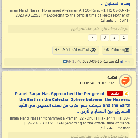
وسِرّه المَكنون ..
-1- Imam Mahdi Nasser Mohammed Al-Yamani AH 10- Rajab - 1441 05-03-
2020 AD 12:51 PM (According to the official time of Mecca Mother of
Towns)...
شاهد أكثر
لم يقم الإمام بالرد على هذا الموضوع
...
7
3
2
1
تعليقات: 60
المشاهدات: 321,951
فضيلة
آخر مشاركة: 15-08-2023,
10:46 AM
فضيلة
‏ 21-07-2023 09:48 PM
مثبت
Planet Saqar Has Approached the Perigee of
the Earth in the Celestial Sphere between the Heavens
and the Earth كوكبُ سقر اقتربَ من نقطةِ الحَضيضِ في القُبّة
السماويّةِ بين السماءِ والأرضِ ..
Imam Mahdi Nasser Mohammed al-Yamani 22 - Dhu’l Hijja - 1444 Hijri 10 -
July - 2023 AD 09:33 AM (According to the official time of Mecca
Mother...
شاهد أكثر
لم يقم الإمام بالرد على هذا الموضوع