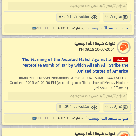
لم يقم الإمام بالرد على هذا الموضوع
تعليقات: 0
المشاهدات: 82,151
قنوات خليفة الله الرسمية
آخر مشاركة: 16-08-2024,
03:10 AM
قنوات خليفة الله الرسمية
‏ 10-07-2024 09:19 PM
مثبت
The Warning of the Awaited Mahdi Against a
Meteorite Bomb of Tar by which Allaah will Strike the
United States of America..
Imam Mahdi Nasser Mohammed al-Yamani 04 - Safar - 1440 AH 13 -
October - 2018 AD 01:30 PM (According to official time of Mecca, Mother
of Towns)...
شاهد أكثر
لم يقم الإمام بالرد على هذا الموضوع
تعليقات: 0
المشاهدات: 83,094
قنوات خليفة الله الرسمية
آخر مشاركة: 10-07-2024,
09:19 PM
قنوات خليفة الله الرسمية