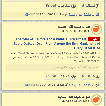
تعليقات: 3
المشاهدات: 83,063
قنوات خليفة الله الرسمية
آخر مشاركة: 03-06-2024,
02:31 AM
قنوات خليفة الله الرسمية
‏ 02-06-2024 03:59 AM
مثبت
The Year of Hellfire and a Painful Torment for
Every Outcast Devil From Among the Jinn, Mankind, and
Every Other Kind
Imam Mahdi Nasser Mohammed al-Yamani 29 - Jumada II - 1445 AH 11 -
January - 2024 AD 06:35 AM (According to the official time of Mecca
Mother of...
شاهد أكثر
لم يقم الإمام بالرد على هذا الموضوع
تعليقات: 0
المشاهدات: 79,808
قنوات خليفة الله الرسمية
آخر مشاركة: 02-06-2024,
03:59 AM
قنوات خليفة الله الرسمية
‏ 02-06-2024 03:37 AM