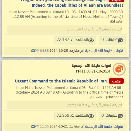
Indeed, the Capabilities of Allaah are Boundless
Imam Nasser Mohammed al-Yamani 13 - 05 - 1430 AH 07 - May - 2009 AD
12:55 AM (According to the official time of Mecca Mother of Towns) I...
شاهد أكثر
لم يقم الإمام بالرد على هذا الموضوع
تعليقات: 0
المشاهدات: 72,137
قنوات خليفة الله الرسمية
آخر مشاركة: 25-10-2024,
04:38 PM
قنوات خليفة الله الرسمية
‏ 21-10-2024 11:05 PM
مثبت
Urgent Command to the Islamic Republic of Iran
Imam Mahdi Nasser Mohammed al-Yamani 03— Rabi’ II — 1446 AH 06—
October— 2024 AD 08:48 AM (According to the official time of Mecca
(Mother of...
شاهد أكثر
لم يقم الإمام بالرد على هذا الموضوع
تعليقات: 0
المشاهدات: 71,959
قنوات خليفة الله الرسمية
آخر مشاركة: 21-10-2024,
11:05 PM