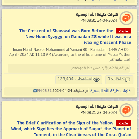
قنوات خليفة الله الرسمية
‏ 24-04-2024 08:31 PM
مثبت
The Crescent of Shawwal was Born Before the
New Moon Syzygy¹ on Ramadan 28 while It was in a
Waxing Crescent Phase
Imam Mahdi Nasser Mohammed al-Yamani 30 - Ramadan - 1445 AH 09 -
April - 2024 AD 11:10 AM (According to the official time of Mecca Mother
of...
شاهد أكثر
لم يقم الإمام بالرد على هذا الموضوع
تعليقات: 0
المشاهدات: 128,434
قنوات خليفة الله الرسمية
آخر مشاركة: 24-04-2024,
08:31 PM
قنوات خليفة الله الرسمية
‏ 23-04-2024 08:21 PM
مثبت
The Brief Clarification of the Sign of the Yellow
Wind, which Signifies the Approach of Saqar¹, the Planet of
Torment, in the Clear Verses of the Great Qur'an