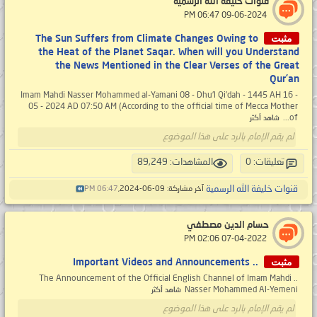
قنوات خليفة الله الرسمية
‏ 09-06-2024 06:47 PM
مثبت
The Sun Suffers from Climate Changes Owing to
the Heat of the Planet Saqar. When will you Understand
the News Mentioned in the Clear Verses of the Great
Qur’an
Imam Mahdi Nasser Mohammed al-Yamani 08 - Dhu'l Qi’dah - 1445 AH 16 -
05 - 2024 AD 07:50 AM (According to the official time of Mecca Mother
of...
شاهد أكثر
لم يقم الإمام بالرد على هذا الموضوع
تعليقات: 0
المشاهدات: 89,249
قنوات خليفة الله الرسمية
آخر مشاركة: 09-06-2024,
06:47 PM
حسام الدين مصطفي
‏ 07-04-2022 02:06 PM
مثبت
.. Important Videos and Announcements
.. The Announcement of the Official English Channel of Imam Mahdi
Nasser Mohammed Al-Yemeni
شاهد أكثر
لم يقم الإمام بالرد على هذا الموضوع