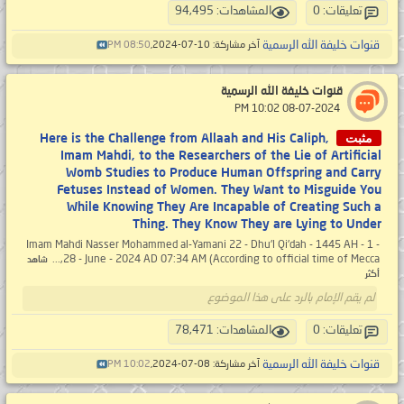
تعليقات: 0
المشاهدات: 94,495
قنوات خليفة الله الرسمية
آخر مشاركة: 10-07-2024,
08:50 PM
قنوات خليفة الله الرسمية
‏ 08-07-2024 10:02 PM
مثبت
Here is the Challenge from Allaah and His Caliph,
Imam Mahdi, to the Researchers of the Lie of Artificial
Womb Studies to Produce Human Offspring and Carry
Fetuses Instead of Women. They Want to Misguide You
While Knowing They Are Incapable of Creating Such a
Thing. They Know They are Lying to Under
- 1 - Imam Mahdi Nasser Mohammed al-Yamani 22 - Dhu'l Qi'dah - 1445 AH
28 - June - 2024 AD 07:34 AM (According to official time of Mecca,...
شاهد
أكثر
لم يقم الإمام بالرد على هذا الموضوع
تعليقات: 0
المشاهدات: 78,471
قنوات خليفة الله الرسمية
آخر مشاركة: 08-07-2024,
10:02 PM