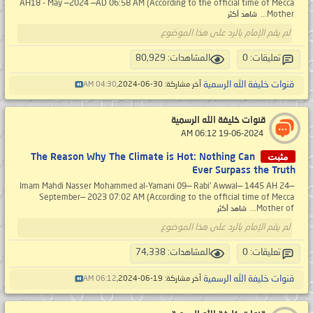
AH18 - May —2024 —AD 06:58 AM (According to the official time of Mecca
Mother...
شاهد أكثر
لم يقم الإمام بالرد على هذا الموضوع
تعليقات: 0
المشاهدات: 80,929
قنوات خليفة الله الرسمية
آخر مشاركة: 30-06-2024,
04:30 AM
قنوات خليفة الله الرسمية
‏ 19-06-2024 06:12 AM
مثبت
The Reason Why The Climate is Hot: Nothing Can
Ever Surpass the Truth
Imam Mahdi Nasser Mohammed al-Yamani 09— Rabi’ Awwal— 1445 AH 24—
September— 2023 07:02 AM (According to the official time of Mecca
Mother of...
شاهد أكثر
لم يقم الإمام بالرد على هذا الموضوع
تعليقات: 0
المشاهدات: 74,338
قنوات خليفة الله الرسمية
آخر مشاركة: 19-06-2024,
06:12 AM