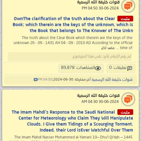
قنوات خليفة الله الرسمية
‏ 30-06-2024 04:50 PM
مثبت
OwnThe clarification of the truth about the Clear
Book; which therein are the keys of the unknown, which is
the Book that belongs to The Knower of The Unkn
The truth about the Clear Book which therein are the keys of the
unknown 26 - 09 - 1431 AH 04 - 09 - 2010 AD According to the official
time of ...
شاهد أكثر
لم يقم الإمام بالرد على هذا الموضوع
تعليقات: 0
المشاهدات: 89,878
قنوات خليفة الله الرسمية
آخر مشاركة: 30-06-2024,
04:50 PM
قنوات خليفة الله الرسمية
‏ 30-06-2024 04:30 AM
مثبت
The Imam Mahdi's Response to the Saudi National
Center for Meteorology who Claim They Will Manipulate
Clouds. I Give them Tidings of a Scourging Torment.
Indeed, their Lord isEver Watchful Over Them
The Imam Mahdi Nasser Mohammed al-Yamani 10— Dhu'l Qi'dah — 1445