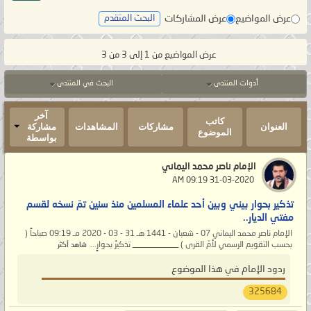
عرض المواضيع
عرض المشاركات
البحث المتقدم
عرض المواضيع من 1 إلى 3 من 3
أدوات المنتدى
البحث في المنتدى
آخر
كاتب
العنوان
مشاركات
المشاهدات
مشاركة
الموضوع
بواسطة
الإمام ناصر محمد اليماني
‏ 31-03-2020 09:19 AM
تذكير بحوار بيني وبين أحد علماء المسلمين منذ سنين تمّ نسخه لقسم
مفتي الديار..
الإمام ناصر محمد اليماني 07 - شعبان - 1441 هـ 31 - 03 - 2020 مـ 09:19 صباحاً (
بحسب التقويم الرسمي لأمّ القرى ) ___________ تذكيرٌ بحوارٍ...
شاهد أكثر
ردود الإمام في هذا الموضوع
325684