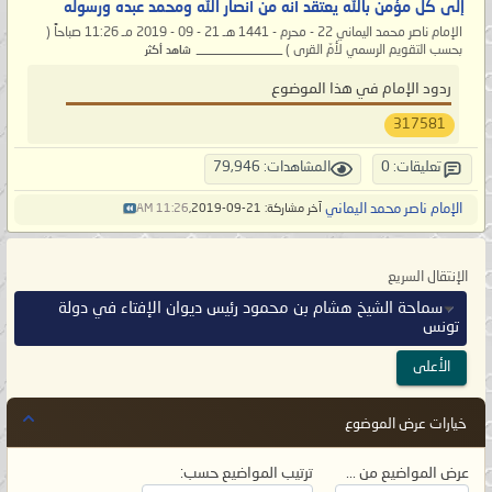
إلى كل مؤمن بالله يعتقد أنه من أنصار الله ومحمد عبده ورسوله
الإمام ناصر محمد اليماني 22 - محرم - 1441 هـ 21 - 09 - 2019 مـ 11:26 صباحاً (
بحسب التقويم الرسمي لأمّ القرى ) _____________
شاهد أكثر
ردود الإمام في هذا الموضوع
317581
تعليقات: 0
المشاهدات: 79,946
الإمام ناصر محمد اليماني
آخر مشاركة: 21-09-2019,
11:26 AM
الإنتقال السريع
سماحة الشيخ هشام بن محمود رئيس ديوان الإفتاء في دولة
تونس
الأعلى
خيارات عرض الموضوع
عرض المواضيع من ...
ترتيب المواضيع حسب: