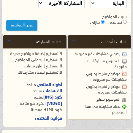
ترتيب المواضيع...
تصاعدي
تنازلي
دلالات الأيقونات
ضوابط المشاركة
لا تستطيع
إضافة مواضيع جديدة
يحتوي مشاركات غير مقروءة
لا تستطيع
الرد على المواضيع
لا يحتوي مشاركات غير
لا تستطيع
إرفاق ملفات
مقروءة
لا تستطيع
تعديل مشاركاتك
موضوع نشيط يحتوي
مشاركات غير مقروءة
أكواد المنتدى
متاحة
موضوع نشيط يحتوي
الابتسامات
متاحة
مشاركات مقروءة
كود [IMG]
متاحة
الموضوع مغلق
[VIDEO]
الكود هو
متاحة
لديك مشاركة في هذا
كود HTML
معطلة
الموضوع
قوانين المنتدى