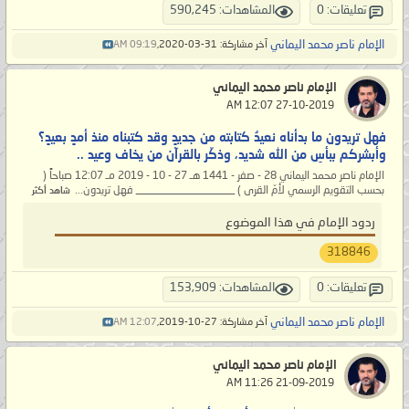
تعليقات: 0
المشاهدات: 590,245
الإمام ناصر محمد اليماني
آخر مشاركة: 31-03-2020,
09:19 AM
الإمام ناصر محمد اليماني
‏ 27-10-2019 12:07 AM
فهل تريدون ما بدأناه نعيدُ كتابته من جديدٍ وقد كتبناه منذ أمدٍ بعيدٍ؟
وأبشركم ببأسِ من الله شديد، وذكّر بالقرآن من يخاف وعيد ..
الإمام ناصر محمد اليماني 28 - صفر - 1441 هـ 27 - 10 - 2019 مـ 12:07 صباحاً (
بحسب التقويم الرسمي لأمّ القرى ) __________________ فهل تريدون...
شاهد أكثر
ردود الإمام في هذا الموضوع
318846
تعليقات: 0
المشاهدات: 153,909
الإمام ناصر محمد اليماني
آخر مشاركة: 27-10-2019,
12:07 AM
الإمام ناصر محمد اليماني
‏ 21-09-2019 11:26 AM