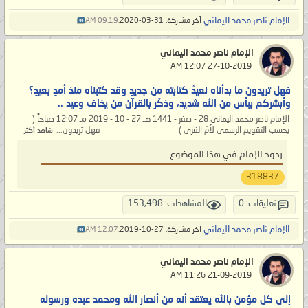
الإمام ناصر محمد اليماني
آخر مشاركة: 31-03-2020,
09:19 AM
الإمام ناصر محمد اليماني
‏ 27-10-2019 12:07 AM
فهل تريدون ما بدأناه نعيدُ كتابته من جديدٍ وقد كتبناه منذ أمدٍ بعيدٍ؟
وأبشركم ببأسِ من الله شديد، وذكّر بالقرآن من يخاف وعيد ..
الإمام ناصر محمد اليماني 28 - صفر - 1441 هـ 27 - 10 - 2019 مـ 12:07 صباحاً (
بحسب التقويم الرسمي لأمّ القرى ) __________________ فهل تريدون...
شاهد أكثر
ردود الإمام في هذا الموضوع
318837
تعليقات: 0
المشاهدات: 153,498
الإمام ناصر محمد اليماني
آخر مشاركة: 27-10-2019,
12:07 AM
الإمام ناصر محمد اليماني
‏ 21-09-2019 11:26 AM
إلى كل مؤمن بالله يعتقد أنه من أنصار الله ومحمد عبده ورسوله