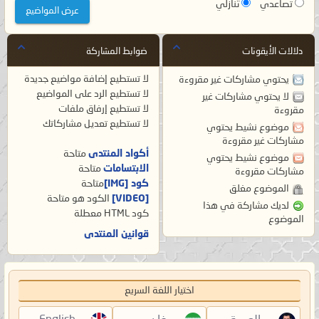
تصاعدي
تنازلي
دلالات الأيقونات
ضوابط المشاركة
لا تستطيع
إضافة مواضيع جديدة
يحتوي مشاركات غير مقروءة
لا تستطيع
الرد على المواضيع
لا يحتوي مشاركات غير
لا تستطيع
إرفاق ملفات
مقروءة
لا تستطيع
تعديل مشاركاتك
موضوع نشيط يحتوي
مشاركات غير مقروءة
أكواد المنتدى
متاحة
موضوع نشيط يحتوي
الابتسامات
متاحة
مشاركات مقروءة
كود [IMG]
متاحة
الموضوع مغلق
[VIDEO]
الكود هو
متاحة
لديك مشاركة في هذا
كود HTML
معطلة
الموضوع
قوانين المنتدى
اختيار اللغة السريع