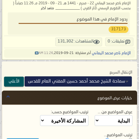
الإمام ناصر محمد اليماني 22 - محرم - 1441 هـ 21 - 09 - 2019 مـ 11:26 صباحاً (
بحسب التقويم الرسمي لأمّ القرى ) _____________
شاهد أكثر
ردود الإمام في هذا الموضوع
317173
تعليقات: 0
المشاهدات: 131,302
الإمام ناصر محمد اليماني
آخر مشاركة: 21-09-2019,
11:26 AM
الإنتقال السريع
سماحة الشيخ محمد أحمد حسين المفتي العام للقدس
الأعلى
خيارات عرض الموضوع
عرض المواضيع من ...
ترتيب المواضيع حسب:
ترتيب المواضيع...