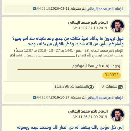
الإمام ناصر محمد اليماني
آخر مشاركة: 31-03-2020,
09:19 AM
الإمام ناصر محمد اليماني
‏ 27-10-2019 12:07 AM
فهل تريدون ما بدأناه نعيدُ كتابته من جديدٍ وقد كتبناه منذ أمدٍ بعيدٍ؟
وأبشركم ببأسِ من الله شديد، وذكّر بالقرآن من يخاف وعيد ..
الإمام ناصر محمد اليماني 28 - صفر - 1441 هـ 27 - 10 - 2019 مـ 12:07 صباحاً (
بحسب التقويم الرسمي لأمّ القرى ) __________________ فهل تريدون...
شاهد أكثر
ردود الإمام في هذا الموضوع
318835
تعليقات: 0
المشاهدات: 113,296
الإمام ناصر محمد اليماني
آخر مشاركة: 27-10-2019,
12:07 AM
الإمام ناصر محمد اليماني
‏ 21-09-2019 11:26 AM
إلى كل مؤمن بالله يعتقد أنه من أنصار الله ومحمد عبده ورسوله