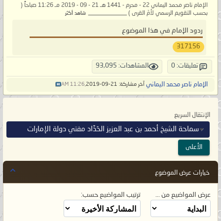
الإمام ناصر محمد اليماني 22 - محرم - 1441 هـ 21 - 09 - 2019 مـ 11:26 صباحاً (
بحسب التقويم الرسمي لأمّ القرى ) _____________
شاهد أكثر
ردود الإمام في هذا الموضوع
317156
تعليقات: 0
المشاهدات: 93,095
الإمام ناصر محمد اليماني
آخر مشاركة: 21-09-2019,
11:26 AM
الإنتقال السريع
سماحة الشيخ أحمد بن عبد العزيز الحَدَّاد مفتي دولة الإمارات
الأعلى
خيارات عرض الموضوع
عرض المواضيع من ...
ترتيب المواضيع حسب: