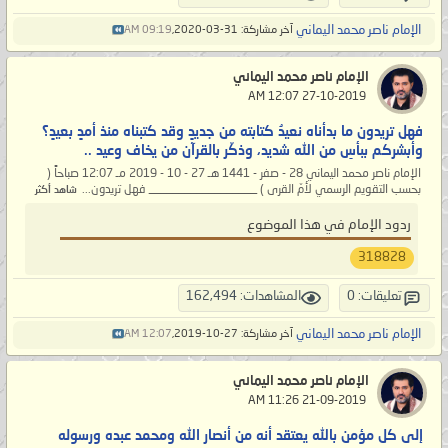
الإمام ناصر محمد اليماني
آخر مشاركة: 31-03-2020,
09:19 AM
الإمام ناصر محمد اليماني
‏ 27-10-2019 12:07 AM
فهل تريدون ما بدأناه نعيدُ كتابته من جديدٍ وقد كتبناه منذ أمدٍ بعيدٍ؟
وأبشركم ببأسِ من الله شديد، وذكّر بالقرآن من يخاف وعيد ..
الإمام ناصر محمد اليماني 28 - صفر - 1441 هـ 27 - 10 - 2019 مـ 12:07 صباحاً (
بحسب التقويم الرسمي لأمّ القرى ) __________________ فهل تريدون...
شاهد أكثر
ردود الإمام في هذا الموضوع
318828
تعليقات: 0
المشاهدات: 162,494
الإمام ناصر محمد اليماني
آخر مشاركة: 27-10-2019,
12:07 AM
الإمام ناصر محمد اليماني
‏ 21-09-2019 11:26 AM
إلى كل مؤمن بالله يعتقد أنه من أنصار الله ومحمد عبده ورسوله