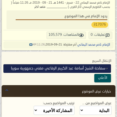
الإمام ناصر محمد اليماني 22 - محرم - 1441 هـ 21 - 09 - 2019 مـ 11:26 صباحاً (
بحسب التقويم الرسمي لأمّ القرى ) _____________
شاهد أكثر
ردود الإمام في هذا الموضوع
317076
تعليقات: 0
المشاهدات: 105,579
الإمام ناصر محمد اليماني
آخر مشاركة: 21-09-2019,
11:26 AM
الإنتقال السريع
سماحة الشيخ أسامة عبد الكريم الرفاعي مفتي جمهورية سوريا
الأعلى
خيارات عرض الموضوع
عرض المواضيع من ...
ترتيب المواضيع حسب: