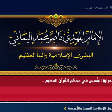
المشاركات الجديدة
َةً لِحرارةِ الشَّمس في مُحكَم القُرآن العَظيم ..
ل الإسلامية العربية والأعجمية