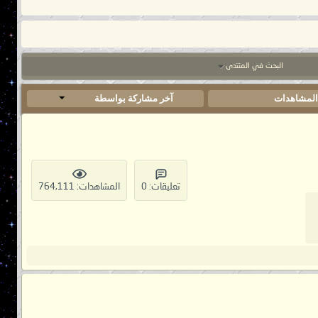
البحث في المنتدى
لمشاهدات
آخر مشاركة بواسطة
تعليقات: 0
المشاهدات: 764,111