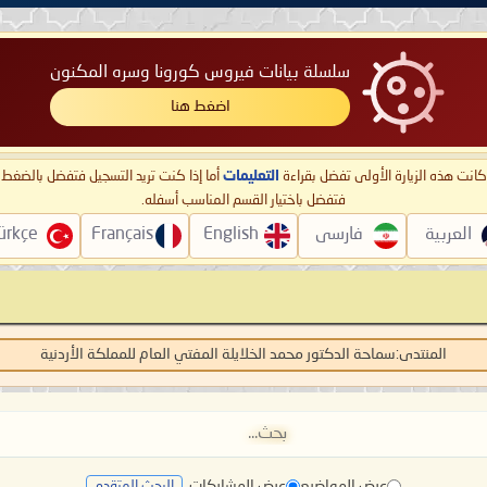
سلسلة بيانات فيروس كورونا وسره المكنون
اضغط هنا
ا كانت هذه الزيارة الأولى تفضل بقراءة
التعليمات
أما إذا كنت تريد التسجيل فتفضل بالضغ
فتفضل باختيار القسم المناسب أسفله.
العربية
فارسی
English
Français
ürkçe
المنتدى:
سماحة الدكتور محمد الخلايلة المفتي العام للمملكة الأردنية
عرض المواضيع
عرض المشاركات
البحث المتقدم