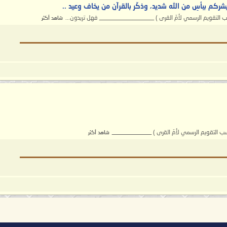
وأبشركم ببأسِ من الله شديد، وذكّر بالقرآن من يخاف وعيد ..
شاهد أكثر
شاهد أكثر