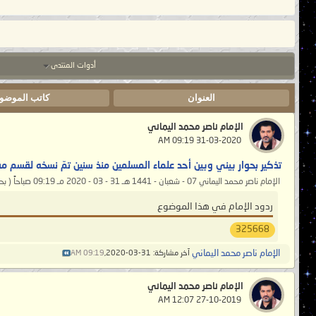
أدوات المنتدى
العنوان
كاتب الموضو
الإمام ناصر محمد اليماني
‏ 31-03-2020 09:19 AM
تذكير بحوار بيني وبين أحد علماء المسلمين منذ سنين تمّ نسخه لقسم مفت
الإمام ناصر محمد اليماني 07 - شعبان - 1441 هـ 31 - 03 - 2020 مـ 09:19 صباحاً ( بحسب التقويم الرسمي لأمّ القرى ) ___________ تذكيرٌ بحوارٍ...
ردود الإمام في هذا الموضوع
325668
الإمام ناصر محمد اليماني
آخر مشاركة: 31-03-2020,
09:19 AM
الإمام ناصر محمد اليماني
‏ 27-10-2019 12:07 AM