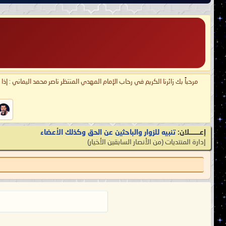
مرحباً بك زائرنا الكريم في رحاب الإمام المهدي المنتظر ناصر محمد اليماني : إذ
إعـــــــلان:
تنبيه للزوار والباحثين عن الحق وكذلك الأعضاء
إدارة المنتديات
‏(من الأنصار السابقين الأخيار)