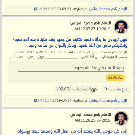
الإمام ناصر محمد اليماني
آخر مشاركة: 31-03-2020,
09:19 AM
الإمام ناصر محمد اليماني
‏ 27-10-2019 12:07 AM
فهل تريدون ما بدأناه نعيدُ كتابته من جديدٍ وقد كتبناه منذ أمدٍ بعيدٍ؟
وأبشركم ببأسِ من الله شديد، وذكّر بالقرآن من يخاف وعيد ..
الإمام ناصر محمد اليماني 28 - صفر - 1441 هـ 27 - 10 - 2019 مـ 12:07 صباحاً (
بحسب التقويم الرسمي لأمّ القرى ) __________________ فهل تريدون...
شاهد أكثر
ردود الإمام في هذا الموضوع
318831
تعليقات: 0
المشاهدات: 102,651
الإمام ناصر محمد اليماني
آخر مشاركة: 27-10-2019,
12:07 AM
الإمام ناصر محمد اليماني
‏ 21-09-2019 11:26 AM
إلى كل مؤمن بالله يعتقد أنه من أنصار الله ومحمد عبده ورسوله