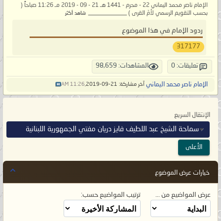
الإمام ناصر محمد اليماني 22 - محرم - 1441 هـ 21 - 09 - 2019 مـ 11:26 صباحاً (
بحسب التقويم الرسمي لأمّ القرى ) _____________
شاهد أكثر
ردود الإمام في هذا الموضوع
317177
تعليقات: 0
المشاهدات: 98,659
الإمام ناصر محمد اليماني
آخر مشاركة: 21-09-2019,
11:26 AM
الإنتقال السريع
سماحة الشيخ عبد اللطيف فايز دريان مفتي الجمهورية اللبنانية
الأعلى
خيارات عرض الموضوع
عرض المواضيع من ...
ترتيب المواضيع حسب: