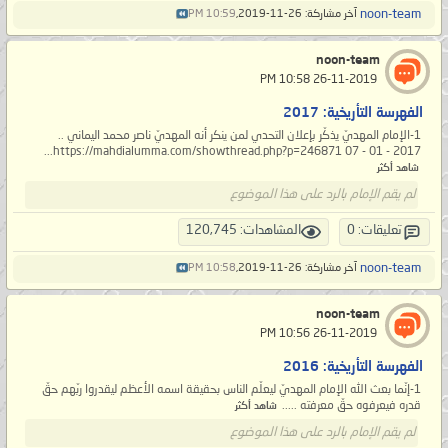
noon-team
آخر مشاركة: 26-11-2019,
10:59 PM
noon-team
‏ 26-11-2019 10:58 PM
الفهرسة التأريخية: 2017
1-الإمام المهديّ يذكّر بإعلان التحدي لمن ينكر أنه المهديّ ناصر محمد اليماني ..
https://mahdialumma.com/showthread.php?p=246871 07 - 01 - 2017...
شاهد أكثر
لم يقم الإمام بالرد على هذا الموضوع
تعليقات: 0
المشاهدات: 120,745
noon-team
آخر مشاركة: 26-11-2019,
10:58 PM
noon-team
‏ 26-11-2019 10:56 PM
الفهرسة التأريخية: 2016
1-إنّما بعث الله الإمام المهديّ ليعلّم الناس بحقيقة اسمه الأعظم ليقدروا ربّهم حقّ
قدره فيعرفوه حقّ معرفته .....
شاهد أكثر
لم يقم الإمام بالرد على هذا الموضوع