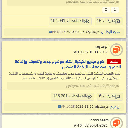
لم يقم الإمام بالرد على هذا الموضوع
2
1
تعليقات: 16
المشاهدات: 184,941
نسيم اليماني
آخر مشاركة: 08-07-2018,
01:15 PM
الوصابي
‏ 10-11-2012 03:27 AM
مثبت
شرح فيديو لكيفية إنشاء موضوع جديد وتنسيقه وإضافة
الصور والفيديوهات للإخوة المبتدئين
شرح بالفيديو لكيفية انشاء موضوع جديد وتنسيقه واضافة الصور والفيديوهات للاخوة
المبتدأين بسم الله الرحمن الرحيم الحمدلله رب العالمين والصلاة...
شاهد أكثر
لم يقم الإمام بالرد على هذا الموضوع
تعليقات: 6
المشاهدات: 126,281
ابراهيم
آخر مشاركة: 12-11-2012,
10:25 AM
noon-team
‏ 26-01-2021 04:32 AM