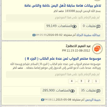
تذكير ببيانات هامة سابقة لأهل اليمن خاصّة والناس عامّة
بسم الله الرحمن الرحيم 183088
شاهد أكثر
لم يقم الإمام بالرد على هذا الموضوع
تعليقات: 0
المشاهدات: 99,149
عبدالله سفينة النجاة
آخر مشاركة: 02-05-2016,
05:39 AM
عبد النعيم الاعظم2
‏ 22-08-2012 11:23 PM
موسوعة مختصر الجواب لمن عندة علم الكتاب ( الجزء 8 )
موسوعة مختصر الجواب لمن عنده علم الكتاب ( الجزء 8 ) السلام عليكم ورحمة الله
وبركاته، عندما كنت أدعو الناس إلى الدخول إلى موقع إمامنا حفظه...
شاهد أكثر
لم يقم الإمام بالرد على هذا الموضوع
...
4
3
2
1
تعليقات: 35
المشاهدات: 285,900
حبيبة الرحمن
آخر مشاركة: 08-05-2015,
08:11 PM