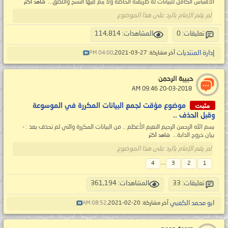
الاقتباس الكامل للبيانات له طريقته الخاصة ولا يتم فيها النسخ واللصق...
شاهد أكثر
لم يقم الإمام بالرد على هذا الموضوع
تعليقات: 0
المشاهدات: 114,814
إدارة المنتديات
آخر مشاركة: 27-03-2021,
04:00 PM
حبيبة الرحمن
‏ 20-03-2018 09:46 AM
مثبت
موضوع مؤقت لجمع البيانات المكررة في الموسوعة
وقبل الحذف ..
بسم الله الرحمن الرحيم النعيم الأعظم .. من البيانات المكررة والتي لم تحذف بعد : -
بيان خروج الدابة...
شاهد أكثر
لم يقم الإمام بالرد على هذا الموضوع
...
4
3
2
1
تعليقات: 33
المشاهدات: 361,194
ابو محمد الكعبي
آخر مشاركة: 20-02-2021,
08:52 AM