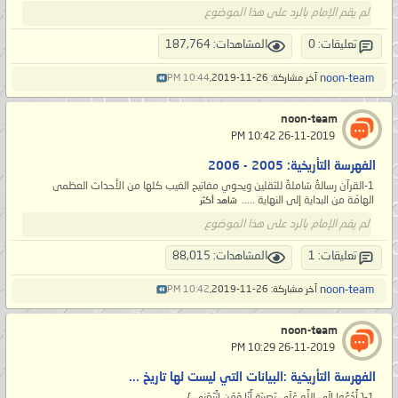
لم يقم الإمام بالرد على هذا الموضوع
تعليقات: 0
المشاهدات: 187,764
noon-team
آخر مشاركة: 26-11-2019,
10:44 PM
noon-team
‏ 26-11-2019 10:42 PM
الفهرسة التأريخية: 2005 - 2006
1-القرآن رسالةٌ شاملةٌ للثقلين ويحوي مفاتيح الغيب كلها من الأحداث العظمى
الهامّة من البداية إلى النهاية .....
شاهد أكثر
لم يقم الإمام بالرد على هذا الموضوع
تعليقات: 1
المشاهدات: 88,015
noon-team
آخر مشاركة: 26-11-2019,
10:42 PM
noon-team
‏ 26-11-2019 10:29 PM
الفهرسة التأريخية :البيانات التي ليست لها تاريخ ...
1-{ أَدْعُوا إِلَى اللَّهِ عَلَى بَصِيرَةٍ أَنَا وَمَنِ اتَّبَعَنِي } ..