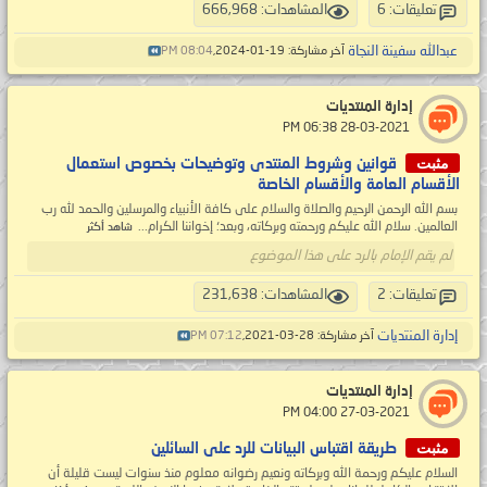
تعليقات: 6
المشاهدات: 666,968
عبدالله سفينة النجاة
آخر مشاركة: 19-01-2024,
08:04 PM
إدارة المنتديات
‏ 28-03-2021 06:38 PM
مثبت
قوانين وشروط المنتدى وتوضيحات بخصوص استعمال
الأقسام العامة والأقسام الخاصة
بسم الله الرحمن الرحيم والصلاة والسلام على كافة الأنبياء والمرسلين والحمد لله رب
العالمين. سلام الله عليكم ورحمته وبركاته، وبعد؛ إخواننا الكرام...
شاهد أكثر
لم يقم الإمام بالرد على هذا الموضوع
تعليقات: 2
المشاهدات: 231,638
إدارة المنتديات
آخر مشاركة: 28-03-2021,
07:12 PM
إدارة المنتديات
‏ 27-03-2021 04:00 PM
مثبت
طريقة اقتباس البيانات للرد على السائلين
السلام عليكم ورحمة الله وبركاته ونعيم رضوانه معلوم منذ سنوات ليست قليلة أن