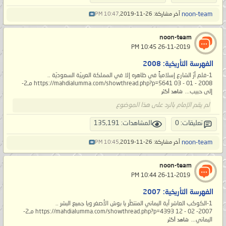
noon-team
آخر مشاركة: 26-11-2019,
10:47 PM
noon-team
‏ 26-11-2019 10:45 PM
الفهرسة التأريخية: 2008
1-فلم أرَ الشارع إسلامياً في ظاهره إلا في المملكة العربيّة السعوديّة ..
https://mahdialumma.com/showthread.php?p=5641 03 - 01 - 2008 مـ2-
إلى حبيب...
شاهد أكثر
لم يقم الإمام بالرد على هذا الموضوع
تعليقات: 0
المشاهدات: 135,191
noon-team
آخر مشاركة: 26-11-2019,
10:45 PM
noon-team
‏ 26-11-2019 10:44 PM
الفهرسة التأريخية: 2007
1-الكوكب العاشر آية اليماني المنتظَر يا بوش الأصغر ويا جميع البشر ..
https://mahdialumma.com/showthread.php?p=4393 12 - 02 -2007 مـ2-
اليماني...
شاهد أكثر