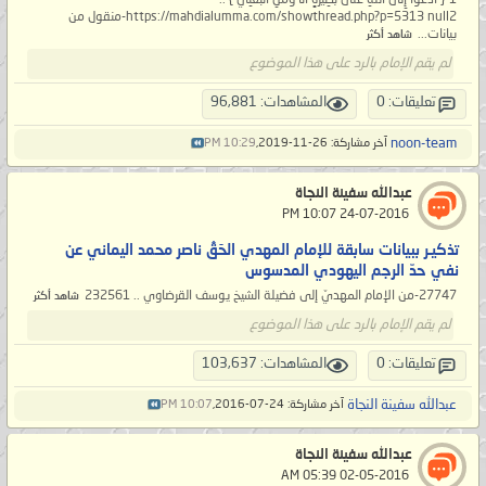
https://mahdialumma.com/showthread.php?p=5313 null2-منقول من
بيانات...
شاهد أكثر
لم يقم الإمام بالرد على هذا الموضوع
تعليقات: 0
المشاهدات: 96,881
noon-team
آخر مشاركة: 26-11-2019,
10:29 PM
عبدالله سفينة النجاة
‏ 24-07-2016 10:07 PM
تذكيـر ببيانات سابقة للإمام المهدي الحَقّْ ناصر محمد اليماني عن
نفي حدّ الرجم اليهودي المدسوس
27747-من الإمام المهديّ إلى فضيلة الشيخ يوسف القرضاوي .. 232561
شاهد أكثر
لم يقم الإمام بالرد على هذا الموضوع
تعليقات: 0
المشاهدات: 103,637
عبدالله سفينة النجاة
آخر مشاركة: 24-07-2016,
10:07 PM
عبدالله سفينة النجاة
‏ 02-05-2016 05:39 AM