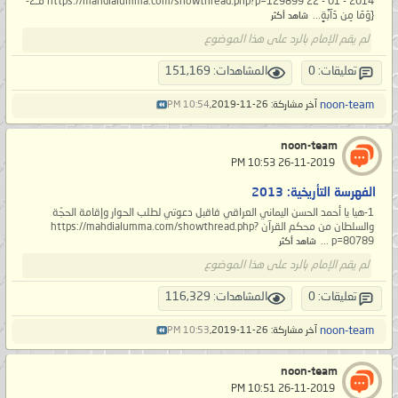
https://mahdialumma.com/showthread.php?p=129899 22 - 01 - 2014 مـ2-
{وَمَا مِن دَآبَّةٍ...
شاهد أكثر
لم يقم الإمام بالرد على هذا الموضوع
تعليقات: 0
المشاهدات: 151,169
noon-team
آخر مشاركة: 26-11-2019,
10:54 PM
noon-team
‏ 26-11-2019 10:53 PM
الفهرسة التأريخية: 2013
1-هيا يا أحمد الحسن اليماني العراقي فاقبل دعوتي لطلب الحوار وإقامة الحجّة
والسلطان من محكم القرآن https://mahdialumma.com/showthread.php?
p=80789 ...
شاهد أكثر
لم يقم الإمام بالرد على هذا الموضوع
تعليقات: 0
المشاهدات: 116,329
noon-team
آخر مشاركة: 26-11-2019,
10:53 PM
noon-team
‏ 26-11-2019 10:51 PM