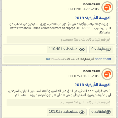
noon-team
‏ 26-11-2019 11:01 PM
الفهرسة التأريخية: 2019
1-ويلٌ لدونالد ترامب وأوليائه من شرّ كويكب العذاب، وويلٌ للمعرضين عن الكتاب من
العجم والعرب .. https://mahdialumma.com/showthread.php?p=301322 11...
شاهد أكثر
لم يقم الإمام بالرد على هذا الموضوع
تعليقات: 0
المشاهدات: 110,481
noon-team
آخر مشاركة: 26-11-2019,
11:01 PM
noon-team
‏ 26-11-2019 10:59 PM
الفهرسة التأريخية: 2018
1-نصيحةٌ إلى كافة الباحثين عن الحقّ في العالمين وكافة المسلمين الحيارى المترددين
أن يتفكّروا ثم يقرروا أمرهم وأرجو من الله أن لا يكون أمرهم عليهم...
شاهد أكثر
لم يقم الإمام بالرد على هذا الموضوع
تعليقات: 0
المشاهدات: 101,022