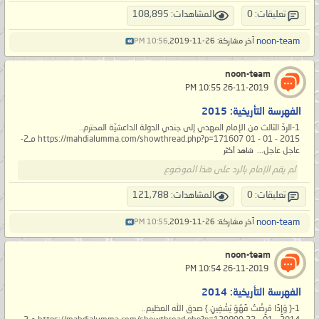
تعليقات: 0
المشاهدات: 108,895
noon-team
آخر مشاركة: 26-11-2019,
10:56 PM
noon-team
‏ 26-11-2019 10:55 PM
الفهرسة التأريخية: 2015
1-الردّ الثالث من الإمام المهدي إلى جندي الدولة الداعشيّة المحترم..
https://mahdialumma.com/showthread.php?p=171607 01 - 01 - 2015 مـ2-
عاجل عاجل...
شاهد أكثر
لم يقم الإمام بالرد على هذا الموضوع
تعليقات: 0
المشاهدات: 121,788
noon-team
آخر مشاركة: 26-11-2019,
10:55 PM
noon-team
‏ 26-11-2019 10:54 PM
الفهرسة التأريخية: 2014
1-{ وَإِذَا مَرِضْتُ فَهُوَ يَشْفِينِ } صدق الله العظيم..