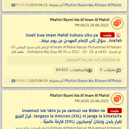
Mtafsiri Rasmi Wa Al’imam Al’Mahdi
آخر مشاركة: 21-06-2023,
10:36 PM
Mtafsiri Rasmi Wa Al’imam Al’Mahdi
‏ 20-06-2023 09:21 PM
مثبت
Swali kwa Imam Mahdi kuhusu siku ya
Arafah.. سؤال إلى الإمام المهديّ عن يوم عرفة..
Al’Imam Al’Mahdi Nasser Muhammad Al’Yamani الإمام ناصر محمد اليماني 03 -
ذو الحجة - 1433 هـ 19 - 10 - 2012 مـ 06:33 صباحًا (Kulingana Na...
شاهد أكثر
لم يقم الإمام بالرد على هذا الموضوع
تعليقات: 0
المشاهدات: 84,833
Mtafsiri Rasmi Wa Al’imam Al’Mahdi
آخر مشاركة: 20-06-2023,
09:21 PM
Mtafsiri Rasmi Wa Al’imam Al’Mahdi
‏ 15-06-2023 10:05 PM
مثبت
Uwamuzi Wa Veto Ju ya uamuzi wa Biden na
tangazo la Omicron (XXL) ni janga la kimataifa. قَرارُ الفيتو
لِقرارِ بايدن وإعلانُ أوميكرون (XXL) قارِعَةٌ عالميَّةٌ ..
Al’Imam Al’Mahdi Nasser Muhammad Al’Yamani الإمام المهديّ ناصر محمد