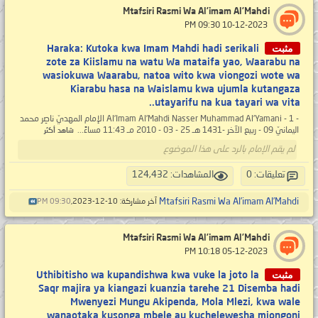
Mtafsiri Rasmi Wa Al’imam Al’Mahdi
‏ 10-12-2023 09:30 PM
مثبت
Haraka: Kutoka kwa Imam Mahdi hadi serikali
zote za Kiislamu na watu Wa mataifa yao, Waarabu na
wasiokuwa Waarabu, natoa wito kwa viongozi wote wa
Kiarabu hasa na Waislamu kwa ujumla kutangaza
utayarifu na kua tayari wa vita..
- 1 - Al’Imam Al’Mahdi Nasser Muhammad Al’Yamani الإمام المهديّ ناصِر محمد
اليمانيّ 09 - ربيع الآخر -1431 هـ 25 - 03 - 2010 مـ 11:43 مساءً...
شاهد أكثر
لم يقم الإمام بالرد على هذا الموضوع
تعليقات: 0
المشاهدات: 124,432
Mtafsiri Rasmi Wa Al’imam Al’Mahdi
آخر مشاركة: 10-12-2023,
09:30 PM
Mtafsiri Rasmi Wa Al’imam Al’Mahdi
‏ 05-12-2023 10:18 PM
مثبت
Uthibitisho wa kupandishwa kwa vuke la joto la
Saqr majira ya kiangazi kuanzia tarehe 21 Disemba hadi
Mwenyezi Mungu Akipenda, Mola Mlezi, kwa wale
wanaotaka kusonga mbele au kuchelewesha miongoni