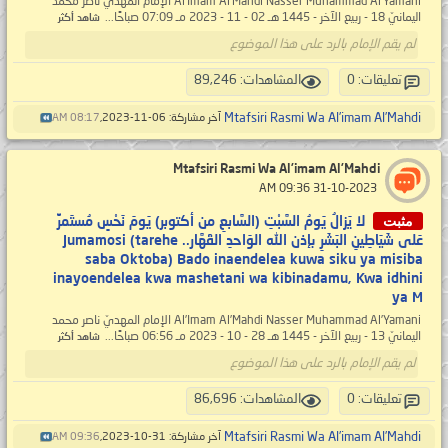
Al’Imam Al’Mahdi Nasser Muhammad Al’Yamani الإمام المهديّ ناصر محمد
اليمانيّ 18 - ربيع الآخر - 1445 هـ 02 - 11 - 2023 مـ 07:09 صباحًا...
شاهد أكثر
لم يقم الإمام بالرد على هذا الموضوع
تعليقات: 0
المشاهدات: 89,246
Mtafsiri Rasmi Wa Al’imam Al’Mahdi
آخر مشاركة: 06-11-2023,
08:17 AM
Mtafsiri Rasmi Wa Al’imam Al’Mahdi
‏ 31-10-2023 09:36 AM
مثبت
لا يَزالُ يَومُ السَّبْتِ (السَّابعِ من أكتوبر) يَومَ نَحْسٍ مُستَمرٍّ
عَلى شَيَاطِينِ البَشَرِ بإذن الله الوَاحدِ القَهَّار.. Jumamosi (tarehe
saba Oktoba) Bado inaendelea kuwa siku ya misiba
inayoendelea kwa mashetani wa kibinadamu, Kwa idhini
ya M
Al’Imam Al’Mahdi Nasser Muhammad Al’Yamani الإمام المهديّ ناصر محمد
اليمانيّ 13 - ربيع الآخر - 1445 هـ 28 - 10 - 2023 مـ 06:56 صباحًا...
شاهد أكثر
لم يقم الإمام بالرد على هذا الموضوع
تعليقات: 0
المشاهدات: 86,696
Mtafsiri Rasmi Wa Al’imam Al’Mahdi
آخر مشاركة: 31-10-2023,
09:36 AM