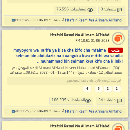
تعليقات: 0
المشاهدات: 76,556
Mtafsiri Rasmi Wa Al’imam Al’Mahdi
آخر مشاركة: 09-06-2023,
09:45 PM
Mtafsiri Rasmi Wa Al’imam Al’Mahdi
‏ 01-06-2023 10:51 PM
مثبت
mnyoyoro wa Tarifa ya kisa cha kifo cha mfalme
selman bin abdulaziz na kuanguka kwa mrithi wa saudia
muhammad bin selman kwa kifo cha kliniki ..
-1(30)- Al’Imam Al’Mahdi Naseer Muhammad Al’Yamani الإمام المهديّ ناصر
محمد اليمانيّ 12 - جمادى الآخرة - 1443 هـ 15 - 01 - 2022 مـ 08:52...
شاهد أكثر
لم يقم الإمام بالرد على هذا الموضوع
...
4
3
2
1
تعليقات: 34
المشاهدات: 186,235
Mtafsiri Rasmi Wa Al’imam Al’Mahdi
آخر مشاركة: 09-06-2023,
11:25 AM
Mtafsiri Rasmi Wa Al’imam Al’Mahdi