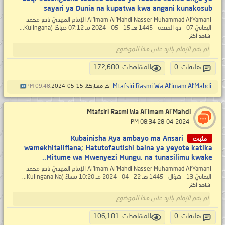
sayari ya Dunia na kupatwa kwa angani kunakosub
Al’Imam Al’Mahdi Nasser Muhammad Al’Yamani الإمام المهديّ ناصر محمد
اليمانيّ 07 - ذو القعدة - 1445 هـ 15 - 05 - 2024 مـ 07:12 صباحًا (Kulingana...
شاهد أكثر
لم يقم الإمام بالرد على هذا الموضوع
تعليقات: 0
المشاهدات: 172,680
Mtafsiri Rasmi Wa Al’imam Al’Mahdi
آخر مشاركة: 15-05-2024,
09:48 PM
Mtafsiri Rasmi Wa Al’imam Al’Mahdi
‏ 28-04-2024 08:34 PM
مثبت
Kubainisha Aya ambayo ma Ansari
wamekhitalifiana; Hatutofautishi baina ya yeyote katika
Mitume wa Mwenyezi Mungu, na tunasilimu kwake..
Al’Imam Al’Mahdi Nasser Muhammad Al’Yamani الإمام المهديّ ناصر محمد
اليمانيّ 13 - شَوّال - 1445 هـ 22 - 04 - 2024 مـ 10:20 مساءً (Kulingana Na...
شاهد أكثر
لم يقم الإمام بالرد على هذا الموضوع
تعليقات: 0
المشاهدات: 106,181