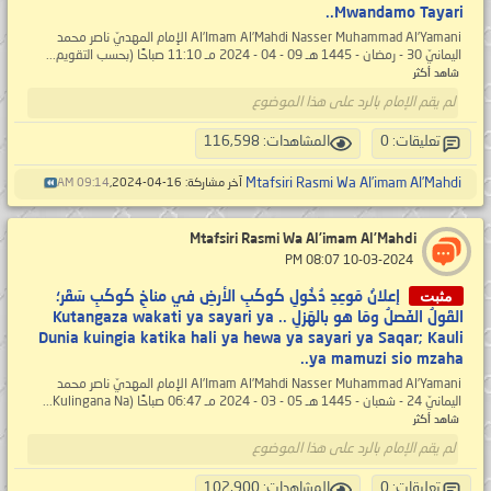
Mwandamo Tayari..
Al’Imam Al’Mahdi Nasser Muhammad Al’Yamani الإمام المهديّ ناصر محمد
اليمانيّ 30 - رمضان - 1445 هـ 09 - 04 - 2024 مـ 11:10 صباحًا (بحسب التقويم...
شاهد أكثر
لم يقم الإمام بالرد على هذا الموضوع
تعليقات: 0
المشاهدات: 116,598
Mtafsiri Rasmi Wa Al’imam Al’Mahdi
آخر مشاركة: 16-04-2024,
09:14 AM
Mtafsiri Rasmi Wa Al’imam Al’Mahdi
‏ 10-03-2024 08:07 PM
مثبت
إعلانُ مَوعِدِ دُخُولِ كَوكَبِ الأرضِ في مناخِ كَوكَبِ سَقَر؛
القَولُ الفَصلُ ومَا هو بالهَزلِ .. Kutangaza wakati ya sayari ya
Dunia kuingia katika hali ya hewa ya sayari ya Saqar; Kauli
ya mamuzi sio mzaha..
Al’Imam Al’Mahdi Nasser Muhammad Al’Yamani الإمام المهديّ ناصر محمد
اليمانيّ 24 - شعبان - 1445 هـ 05 - 03 - 2024 مـ 06:47 صباحًا (Kulingana Na...
شاهد أكثر
لم يقم الإمام بالرد على هذا الموضوع
تعليقات: 0
المشاهدات: 102,900