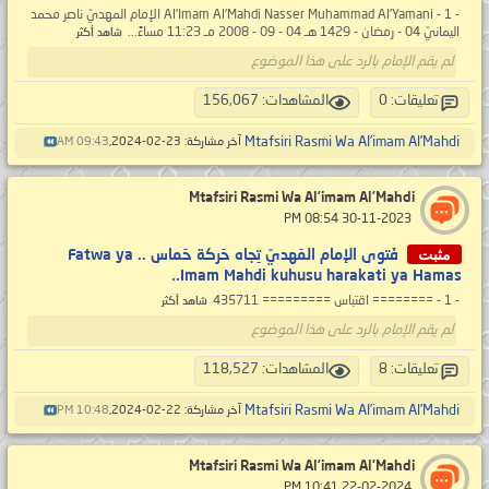
- 1 - Al’Imam Al’Mahdi Nasser Muhammad Al’Yamani الإمام المهديّ ناصر محمد
اليمانيّ 04 - رمضان - 1429 هـ 04 - 09 - 2008 مـ 11:23 مساءً...
شاهد أكثر
لم يقم الإمام بالرد على هذا الموضوع
تعليقات: 0
المشاهدات: 156,067
Mtafsiri Rasmi Wa Al’imam Al’Mahdi
آخر مشاركة: 23-02-2024,
09:43 AM
Mtafsiri Rasmi Wa Al’imam Al’Mahdi
‏ 30-11-2023 08:54 PM
مثبت
فَتوى الإمام المَهديّ تِجاه حَركة حَماس .. Fatwa ya
Imam Mahdi kuhusu harakati ya Hamas..
- 1 - ======== اقتباس ========= 435711
شاهد أكثر
لم يقم الإمام بالرد على هذا الموضوع
تعليقات: 8
المشاهدات: 118,527
Mtafsiri Rasmi Wa Al’imam Al’Mahdi
آخر مشاركة: 22-02-2024,
10:48 PM
Mtafsiri Rasmi Wa Al’imam Al’Mahdi
‏ 22-02-2024 10:41 PM