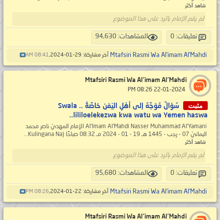
شاهد أكثر
لم يقم الإمام بالرد على هذا الموضوع
تعليقات: 0
المشاهدات: 94,630
Mtafsiri Rasmi Wa Al’imam Al’Mahdi
آخر مشاركة: 29-01-2024,
08:41 AM
Mtafsiri Rasmi Wa Al’imam Al’Mahdi
‏ 22-01-2024 08:26 PM
مثبت
سُؤالٌ مُوَجَّهٌ إلى أهْلِ اليَمَن خاصَّةً .. Swala
lililoelekezwa kwa watu wa Yemen haswa..
Al’Imam Al’Mahdi Nasser Muhammad Al’Yamani الإمام المهديّ ناصر محمد
اليمانيّ 07 - رجب - 1445 هـ 19 - 01 - 2024 مـ 08:32 صباحًا (Kulingana Na...
شاهد أكثر
لم يقم الإمام بالرد على هذا الموضوع
تعليقات: 0
المشاهدات: 95,680
Mtafsiri Rasmi Wa Al’imam Al’Mahdi
آخر مشاركة: 22-01-2024,
08:26 PM
Mtafsiri Rasmi Wa Al’imam Al’Mahdi