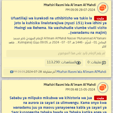
Mtafsiri Rasmi Wa Al’imam Al’Mahdi
‏ 28-07-2024 09:09 PM
مثبت
Ufuatiliaji wa kurekodi na uthibitisho wa tukio la
joto la kuhisika linalotarajiwa (nyuzi 151) kwa idhini ya
Mwingi wa Rehema. Na washuhudie viumbe viwili vizito
(wanadamu na majini)..
Al’Imam Al’Mahdi Nasser Muhammad Al’Yamani الإمام المهديّ ناصر محمد
اليمانيّ 01 - مُحرَّم - 1446 هـ 07 - 07 - 2024 مـ 09:05 صباحًا (Kulingana...
شاهد
أكثر
لم يقم الإمام بالرد على هذا الموضوع
تعليقات: 0
المشاهدات: 113,290
Mtafsiri Rasmi Wa Al’imam Al’Mahdi
آخر مشاركة: 28-07-2024,
09:09 PM
Mtafsiri Rasmi Wa Al’imam Al’Mahdi
‏ 15-05-2024 09:48 PM
مثبت
Sababu ya milipuko mikubwa wa kihistoria wa jua
na aurora za sayari za ulimwengu. Kama onyo kwa
wanadamu juu ya maovu yanayoenea kabla ya sayari ya
Saqr kusongesha tabaka baada ya Tabaka katika anga ya