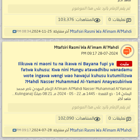
شاهد أكثر
لم يقم الإمام بالرد على هذا الموضوع
تعليقات: 0
المشاهدات: 103,376
Mtafsiri Rasmi Wa Al’imam Al’Mahdi
آخر مشاركة: 25-11-2024,
08:34 PM
Mtafsiri Rasmi Wa Al’imam Al’Mahdi
‏ 28-07-2024 09:17 PM
مثبت
Ilikuwa ni maoni tu na ikawa ni Bayana fupi ya
fatwa kuhusu: Kwa nini Mungu atawadhibu wanadamu
wote ingawa wengi wao hawajui kuhusu kutumilizwa
Mahdi Nasser Muhammad Al-Yamani Anayesubiriwa?
Al’Imam Al’Mahdi Nasser Muhammad Al’Yamani الإمام المهديّ ناصر محمد
اليمانيّ 14 - ذو القعدة - 1445 هـ 22 - 05 - 2024 مـ 08:21 صباحًا (Kulingana...
شاهد أكثر
لم يقم الإمام بالرد على هذا الموضوع
تعليقات: 0
المشاهدات: 102,090
Mtafsiri Rasmi Wa Al’imam Al’Mahdi
آخر مشاركة: 28-07-2024,
09:17 PM