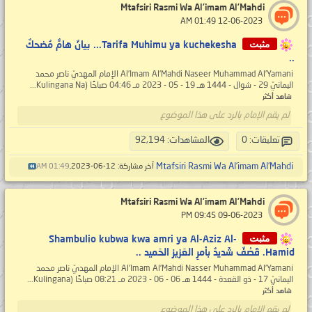
Mtafsiri Rasmi Wa Al’imam Al’Mahdi
‏ 12-06-2023 01:49 AM
مثبت
Tarifa Muhimu ya kuchekesha... بيانٌ هامٌّ مُضحكٌ
..
Al’Imam Al’Mahdi Naseer Muhammad Al’Yamani الإمام المهديّ ناصر محمد
اليمانيّ 29 - شوال - 1444 هـ 19 - 05 - 2023 مـ 04:46 صباحًا (Kulingana Na...
شاهد أكثر
لم يقم الإمام بالرد على هذا الموضوع
تعليقات: 0
المشاهدات: 92,194
Mtafsiri Rasmi Wa Al’imam Al’Mahdi
آخر مشاركة: 12-06-2023,
01:49 AM
Mtafsiri Rasmi Wa Al’imam Al’Mahdi
‏ 09-06-2023 09:45 PM
مثبت
Shambulio kubwa kwa amri ya Al-Aziz Al-
Hamid. قَصْفٌ شَديدٌ بأمرِ العَزيز الحَميد ..
Al’Imam Al’Mahdi Nasser Muhammad Al’Yamani الإمام المهديّ ناصر محمد
اليمانيّ 17 - ذو القعدة - 1444 هـ 06 - 06 - 2023 مـ 08:21 صباحًا (Kulingana...
شاهد أكثر
لم يقم الإمام بالرد على هذا الموضوع