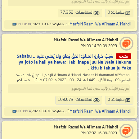
لم يقم الإمام بالرد على هذا الموضوع
تعليقات: 0
المشاهدات: 77,352
Mtafsiri Rasmi Wa Al’imam Al’Mahdi
آخر مشاركة: 03-10-2023,
10:08 PM
Mtafsiri Rasmi Wa Al’imam Al’Mahdi
‏ 30-09-2023 09:14 PM
مثبت
سَبَبُ حَرارةِ المناخ؛ الحَقُّ يَعلو ولا يُعلَى عليه .. Sababu
ya joto la hali ya hewa; Haki inapa juu Na Wala Hakuna
kitu kitakua ju Yake..
Al’Imam Al’Mahdi Nasser Muhammad Al’Yamani الإمام المهديّ ناصر محمد
اليماني 09 - ربيع الأوّل - 1445 هـ 24 - 09 - 2023 مـ 07:02 صباحًا...
شاهد أكثر
لم يقم الإمام بالرد على هذا الموضوع
تعليقات: 0
المشاهدات: 103,073
Mtafsiri Rasmi Wa Al’imam Al’Mahdi
آخر مشاركة: 30-09-2023,
09:14 PM
Mtafsiri Rasmi Wa Al’imam Al’Mahdi
‏ 16-09-2023 07:32 PM