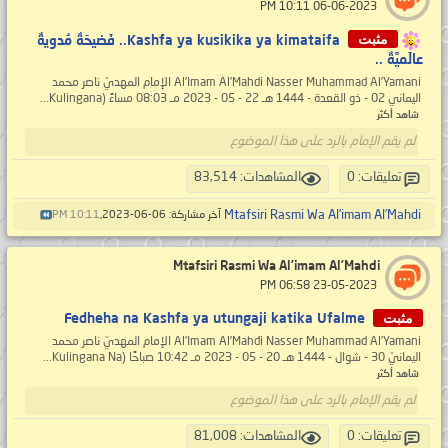
‏ 06-06-2023 10:11 PM
مثبت
Kashfa ya kusikika ya kimataifa.. فَضيحَةٌ مُدويةٌ
عالَميَّةٌ ..
Al’Imam Al’Mahdi Nasser Muhammad Al’Yamani الإمام المهديّ ناصر محمد
اليماني 02 - ذو القعدة - 1444 هـ 22 - 05 - 2023 مـ 08:03 مساءً (Kulingana...
شاهد أكثر
لم يقم الإمام بالرد على هذا الموضوع
تعليقات: 0
المشاهدات: 83,514
Mtafsiri Rasmi Wa Al’imam Al’Mahdi
آخر مشاركة: 06-06-2023,
10:11 PM
Mtafsiri Rasmi Wa Al’imam Al’Mahdi
‏ 23-05-2023 06:58 PM
مثبت
Fedheha na Kashfa ya utungaji katika Ufalme
Al’Imam Al’Mahdi Nasser Muhammad Al’Yamani الإمام المهديّ ناصر محمد
اليمانيّ 30 - شوال - 1444 هـ 20 - 05 - 2023 مـ 10:42 صباحًا (Kulingana Na...
شاهد أكثر
لم يقم الإمام بالرد على هذا الموضوع
تعليقات: 0
المشاهدات: 81,008