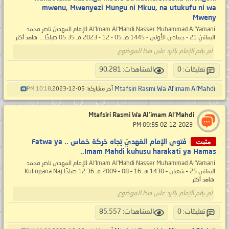
mwenu, Mwenyezi Mungu ni Mkuu, na utukufu ni wa
Mweny
Al’Imam Al’Mahdi Nasser Muhammad Al’Yamani الإمام المهديّ ناصر محمد
اليمانيّ 21 - جمادى الأولى - 1445 هـ 05 - 12 - 2023 مـ 05:35 صباحًا...
شاهد أكثر
لم يقم الإمام بالرد على هذا الموضوع
تعليقات: 0
المشاهدات: 90,281
Mtafsiri Rasmi Wa Al’imam Al’Mahdi
آخر مشاركة: 05-12-2023,
10:18 PM
Mtafsiri Rasmi Wa Al’imam Al’Mahdi
‏ 02-12-2023 09:55 PM
مثبت
فَتوى الإمام المَهديّ تِجاه حَركة حَماس .. Fatwa ya
Imam Mahdi kuhusu harakati ya Hamas..
Al’Imam Al’Mahdi Nasser Muhammad Al’Yamani الإمام المهدي ناصر محمد
اليماني 25 – شعبان – 1430 هـ 16 – 08 – 2009 مـ 12:36 صباحًا (Kulingana Na...
شاهد أكثر
لم يقم الإمام بالرد على هذا الموضوع
تعليقات: 0
المشاهدات: 85,557