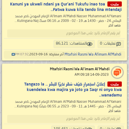
مثبت
Kanuni ya ukweli ndani ya Qur’ani Tukufu inao toa
Fatwa kuwa kila tendo lina mtendaji..
Al’Imam Al’Mahdi Nasser Muhammad Al’Yamani الإمام المهديّ ناصر محمد
اليماني 24 - صفر - 1430 هـ 19 - 02 - 2009 مـ 06:16 مساءً (Kulingana Na...
شاهد أكثر
لم يقم الإمام بالرد على هذا الموضوع
تعليقات: 0
المشاهدات: 86,121
Mtafsiri Rasmi Wa Al’imam Al’Mahdi
آخر مشاركة: 16-09-2023,
07:32 PM
Mtafsiri Rasmi Wa Al’imam Al’Mahdi
‏ 14-09-2023 09:18 AM
مثبت
إعلانُ استِمرارِ صَيْف سَقَر نذيرًا للبشَر .. Tangazo la
kuendelea kwa majira ya joto ya Saqr ni onyo kwa
wanadamu..
Al’Imam Al’Mahdi Nasser Muhammad Al’Yamani الإمام المهديّ ناصر محمد
اليماني 26 - صفر - 1445 هـ 11 - 09 - 2023 مـ 06:55 صباحًا (Kulingana Na...
شاهد أكثر
لم يقم الإمام بالرد على هذا الموضوع