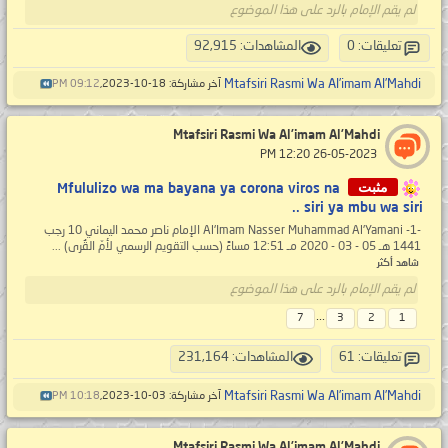
لم يقم الإمام بالرد على هذا الموضوع
تعليقات: 0
المشاهدات: 92,915
Mtafsiri Rasmi Wa Al’imam Al’Mahdi
آخر مشاركة: 18-10-2023,
09:12 PM
Mtafsiri Rasmi Wa Al’imam Al’Mahdi
‏ 26-05-2023 12:20 PM
مثبت
Mfululizo wa ma bayana ya corona viros na
siri ya mbu wa siri ..
-1- Al'Imam Nasser Muhammad Al'Yamani الإمام ناصر محمد اليماني 10 رجب
1441 هـ 05 - 03 - 2020 مـ 12:51 مساءً (حسب التقويم الرسمي لأمّ القُرى) ...
شاهد أكثر
لم يقم الإمام بالرد على هذا الموضوع
...
7
3
2
1
تعليقات: 61
المشاهدات: 231,164
Mtafsiri Rasmi Wa Al’imam Al’Mahdi
آخر مشاركة: 03-10-2023,
10:18 PM
Mtafsiri Rasmi Wa Al’imam Al’Mahdi