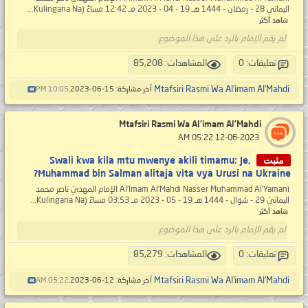
اليماني 28 - رمضان - 1444 هـ 19 - 04 - 2023 مـ 12:42 مساءً (Kulingana Na...
شاهد أكثر
لم يقم الإمام بالرد على هذا الموضوع
تعليقات: 0
المشاهدات: 85,208
Mtafsiri Rasmi Wa Al’imam Al’Mahdi
آخر مشاركة: 15-06-2023,
10:05 PM
Mtafsiri Rasmi Wa Al’imam Al’Mahdi
‏ 12-06-2023 05:22 AM
مثبت
Swali kwa kila mtu mwenye akili timamu: Je,
Muhammad bin Salman alitaja vita vya Urusi na Ukraine?
Al’Imam Al’Mahdi Nasser Muhammad Al’Yamani الإمام المهديّ ناصر محمد
اليمانيّ 29 - شوال - 1444 هـ 19 - 05 - 2023 مـ 03:53 مساءً (Kulingana Na...
شاهد أكثر
لم يقم الإمام بالرد على هذا الموضوع
تعليقات: 0
المشاهدات: 85,279
Mtafsiri Rasmi Wa Al’imam Al’Mahdi
آخر مشاركة: 12-06-2023,
05:22 AM