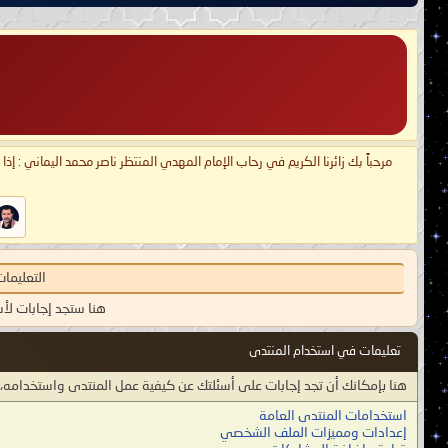
مرحباً بك زائرنا الكريم في رحاب الإمام المهدي المنتظر ناصر محمد اليماني : إذ
التعليما
هنا ستجد إجابات لأ
تعليمات في استخدام المنتدى
هنا بإمكانك أن تجد إجابات على أسئلتك عن كيفية عمل المنتدى واستخدامه
استخدامات المنتدى العامة
إعدادات ومميزات الملف الشخصي