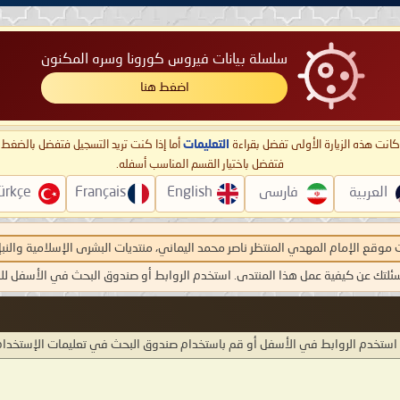
سلسلة بيانات فيروس كورونا وسره المكنون
اضغط هنا
ا كانت هذه الزيارة الأولى تفضل بقراءة
التعليمات
أما إذا كنت تريد التسجيل فتفضل بالضغ
فتفضل باختيار القسم المناسب أسفله.
العربية
فارسی
English
Français
ürkçe
ت موقع الإمام المهدي المنتظر ناصر محمد اليماني، منتديات البشرى الإسلامية والنبإ
سئلتك عن كيفية عمل هذا المنتدى. استخدم الروابط أو صندوق البحث في الأسفل ل
، استخدم الروابط في الأسفل أو قم باستخدام صندوق البحث في تعليمات الإستخدام