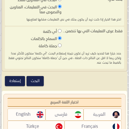
البحث في العناوين فقط
البحث في التعليمات، العناوين
والنصوص معاً
اختر هذا الخيار إذا كنت تريد أن يكون بحثك في نص التعليمات مشابها لعناوينها
فقط عرض التعليمات التي بها تتضمن...
أي كلمة
السماح بالكلمات
جملة كاملة
حدد خيارا هنا لتحديد كيف تريد أن تكون نتيجة إستعلام البحث. 'أي كلمة' ستكون للأكثر عددا
ولكن ربما لا اقل عن النتائج ذات الصلة ، في حين أن 'جملة كاملة' ستكون النتائج تحتوي فقط
بالضبط ما تبحث عنه.
اختيار اللغة السريع
العربية
فارسی
English
Türkçe
Français