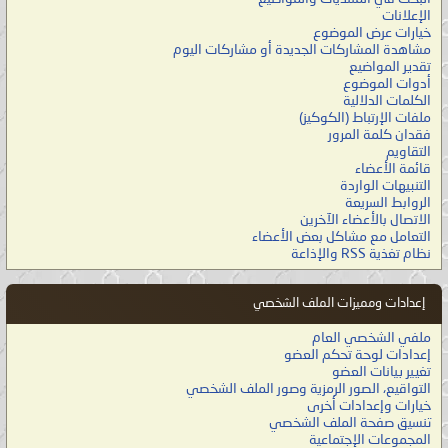
الإعلانات
خيارات عرض الموضوع
مشاهدة المشاركات الجديدة أو مشاركات اليوم
تقدير المواضيع
أدوات الموضوع
الكلمات الدلالية
ملفات الإرتباط (الكوكيز)
فقدان كلمة المرور
التقاويم
قائمة الأعضاء
التنبيهات الواردة
الروابط السريعة
الاتصال بالأعضاء الآخرين
التعامل مع مشاكل بعض الأعضاء
نظام تغذية RSS والإذاعة
إعدادات ومميزات الملف الشخصي
ملفي الشخصي العام
إعدادات لوحة تحكم العضو
تغيير بيانات العضو
التواقيع، الصور الرمزية وصور الملف الشخصي
خيارات وإعدادات أخرى
تنسيق صفحة الملف الشخصي
المجموعات الإجتماعية