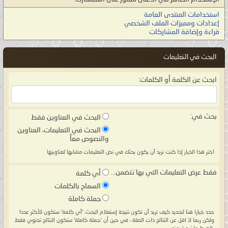
استخدامات المنتدى العامة
إعدادات ومميزات الملف الشخصي
قراءة وإضافة المشاركات
البحث في التعليمات
ابحث عن الكلمة أو الكلمات:
بحث في:
البحث في العناوين فقط
البحث في التعليمات، العناوين
والنصوص معاً
اختر هذا الخيار إذا كنت تريد أن يكون بحثك في نص التعليمات مشابها لعناوينها
فقط عرض التعليمات التي بها تتضمن...
أي كلمة
السماح بالكلمات
جملة كاملة
حدد خيارا هنا لتحديد كيف تريد أن تكون نتيجة إستعلام البحث. 'أي كلمة' ستكون للأكثر عددا
ولكن ربما لا اقل عن النتائج ذات الصلة ، في حين أن 'جملة كاملة' ستكون النتائج تحتوي فقط